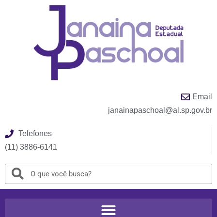
Email
janainapaschoal@al.sp.gov.br
Telefones
(11) 3886-6141