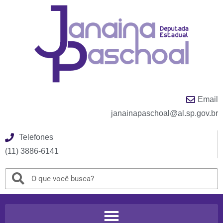
Email
janainapaschoal@al.sp.gov.br
Telefones
(11) 3886-6141