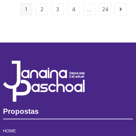
1
2
3
4
…
24
Propostas
HOME