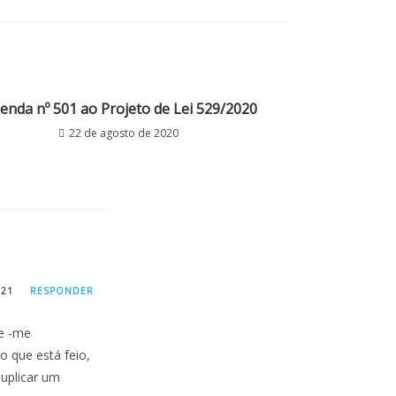
enda nº 501 ao Projeto de Lei 529/2020
22 de agosto de 2020
021
RESPONDER
e -me
o que está feio,
suplicar um