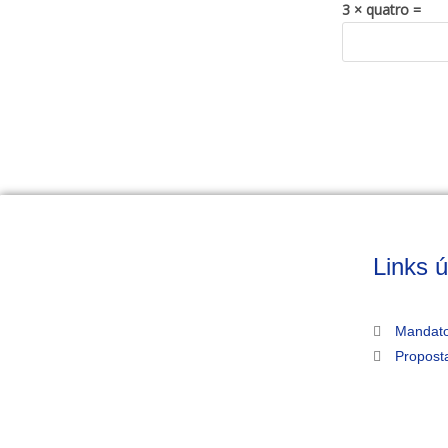
3 × quatro =
Links ú
Mandato
Propost