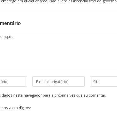
emprego em qualquer área. Não quero assistencialismo do governo
omentário
s dados neste navegador para a próxima vez que eu comentar.
esposta em dígitos: