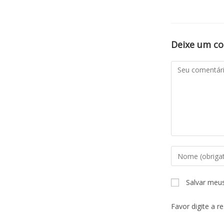
Deixe um c
Salvar meu
Favor digite a r