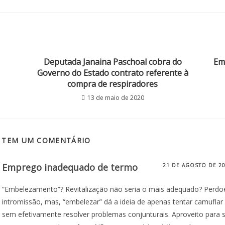
Deputada Janaina Paschoal cobra do
Em
Governo do Estado contrato referente à
compra de respiradores
13 de maio de 2020
T TEM UM COMENTÁRIO
Emprego inadequado de termo
21 DE AGOSTO DE 2
“Embelezamento”? Revitalização não seria o mais adequado? Perdo
intromissão, mas, “embelezar” dá a ideia de apenas tentar camuflar 
sem efetivamente resolver problemas conjunturais. Aproveito para 