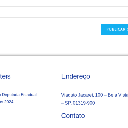
teis
Endereço
 Deputada Estadual
Viaduto Jacareí, 100 – Bela Vist
as 2024
– SP, 01319-900
Contato