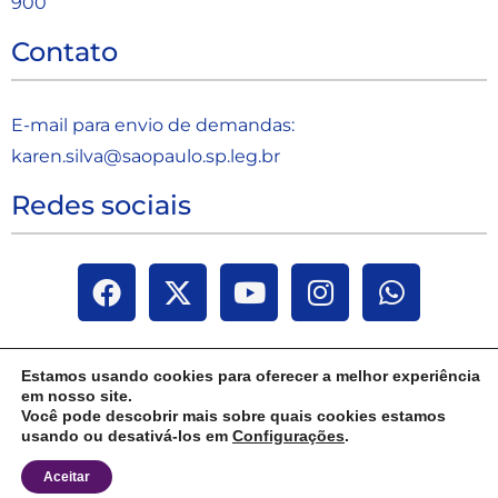
900
Contato
E-mail para envio de demandas:
karen.silva@saopaulo.sp.leg.b
r
Redes sociais
Estamos usando cookies para oferecer a melhor experiência
em nosso site.
Você pode descobrir mais sobre quais cookies estamos
usando ou desativá-los em
Configurações
.
Aceitar
Janaina Paschoal | Todos os direitos reservados 2025