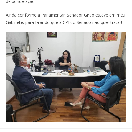
de ponderação.
Ainda conforme a Parlamentar: Senador Girão esteve em meu
Gabinete, para falar do que a CPI do Senado não quer tratar!