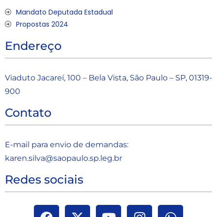
Mandato Deputada Estadual
Propostas 2024
Endereço
Viaduto Jacareí, 100 – Bela Vista, São Paulo – SP, 01319-
900
Contato
E-mail para envio de demandas:
karen.silva@saopaulo.sp.leg.b
r
Redes sociais