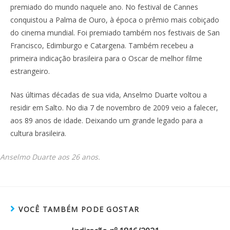
premiado do mundo naquele ano. No festival de Cannes
conquistou a Palma de Ouro, à época o prêmio mais cobiçado
do cinema mundial. Foi premiado também nos festivais de San
Francisco, Edimburgo e Catargena. Também recebeu a
primeira indicação brasileira para o Oscar de melhor filme
estrangeiro.
Nas últimas décadas de sua vida, Anselmo Duarte voltou a
residir em Salto. No dia 7 de novembro de 2009 veio a falecer,
aos 89 anos de idade. Deixando um grande legado para a
cultura brasileira.
Anselmo Duarte aos 26 anos.
VOCÊ TAMBÉM PODE GOSTAR