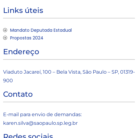
Links úteis
Mandato Deputada Estadual
Propostas 2024
Endereço
Viaduto Jacareí, 100 – Bela Vista, São Paulo – SP, 01319-
900
Contato
E-mail para envio de demandas:
karen.silva@saopaulo.sp.leg.b
r
Redes sociais