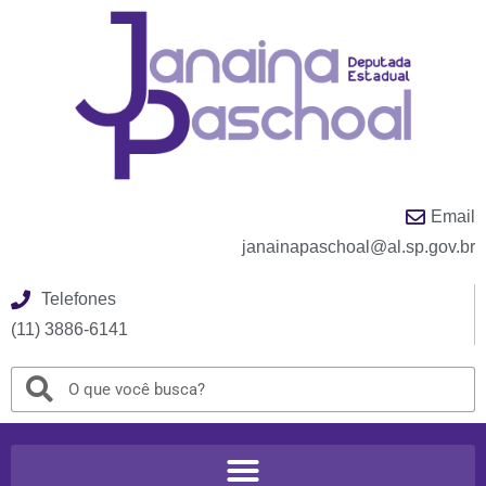
Email
janainapaschoal@al.sp.gov.br
Telefones
(11) 3886-6141