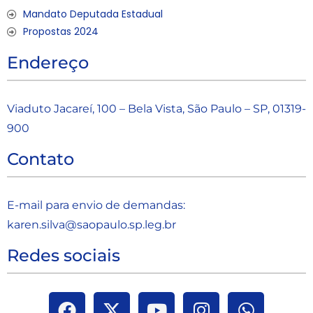
Mandato Deputada Estadual
Propostas 2024
Endereço
Viaduto Jacareí, 100 – Bela Vista, São Paulo – SP, 01319-
900
Contato
E-mail para envio de demandas:
karen.silva@saopaulo.sp.leg.b
r
Redes sociais