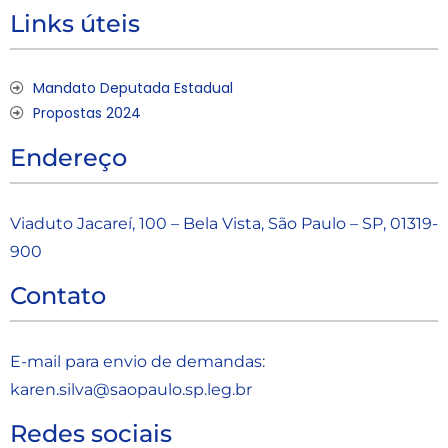
Links úteis
Mandato Deputada Estadual
Propostas 2024
Endereço
Viaduto Jacareí, 100 – Bela Vista, São Paulo – SP, 01319-
900
Contato
E-mail para envio de demandas:
karen.silva@saopaulo.sp.leg.b
r
Redes sociais