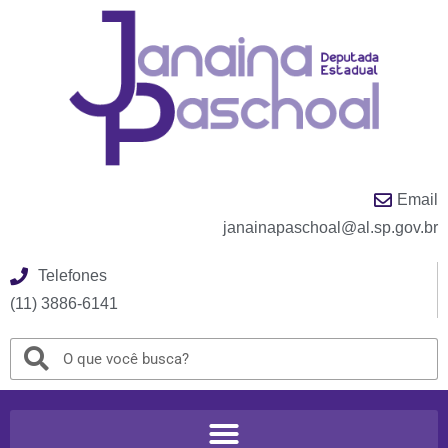
Email
janainapaschoal@al.sp.gov.br
Telefones
(11) 3886-6141