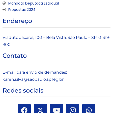
Mandato Deputada Estadual
Propostas 2024
Endereço
Viaduto Jacareí, 100 – Bela Vista, São Paulo – SP, 01319-
900
Contato
E-mail para envio de demandas:
karen.silva@saopaulo.sp.leg.b
r
Redes sociais