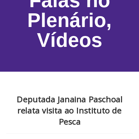
Falas no
Plenário
,
Vídeos
Deputada Janaina Paschoal
relata visita ao Instituto de
Pesca