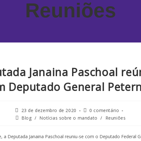
Reuniões
tada Janaina Paschoal reú
m Deputado General Peterne
23 de dezembro de 2020
0 comentário
Blog
/
Notícias sobre o mandato
/
Reuniões
e, a Deputada Janaina Paschoal reuniu-se com o Deputado Federal Gen