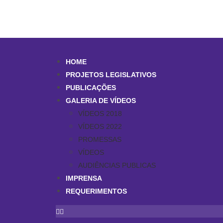
HOME
PROJETOS LEGISLATIVOS
PUBLICAÇÕES
GALERIA DE VÍDEOS
VÍDEOS 2018
VÍDEOS 2022
PROMESSAS
VÍDEOS
AUDIÊNCIAS PUBLICAS
IMPRENSA
REQUERIMENTOS