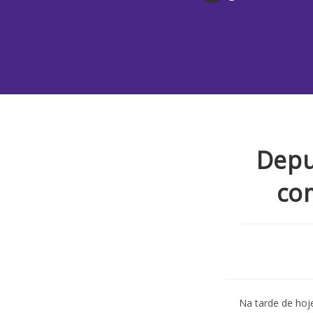
Depu
co
Na tarde de hoj