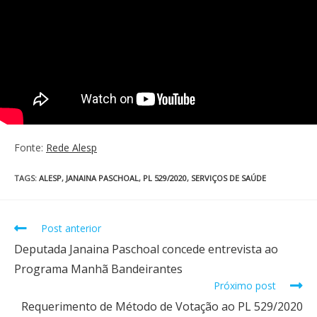
Fonte:
Rede Alesp
TAGS
:
ALESP
,
JANAINA PASCHOAL
,
PL 529/2020
,
SERVIÇOS DE SAÚDE
Post anterior
Deputada Janaina Paschoal concede entrevista ao
Programa Manhã Bandeirantes
Próximo post
Requerimento de Método de Votação ao PL 529/2020