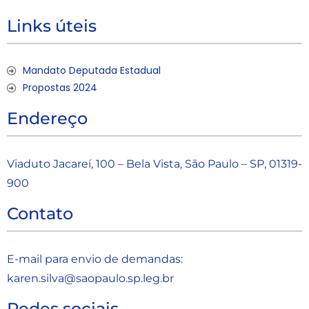
Links úteis
Mandato Deputada Estadual
Propostas 2024
Endereço
Viaduto Jacareí, 100 – Bela Vista, São Paulo – SP, 01319-
900
Contato
E-mail para envio de demandas:
karen.silva@saopaulo.sp.leg.b
r
Redes sociais