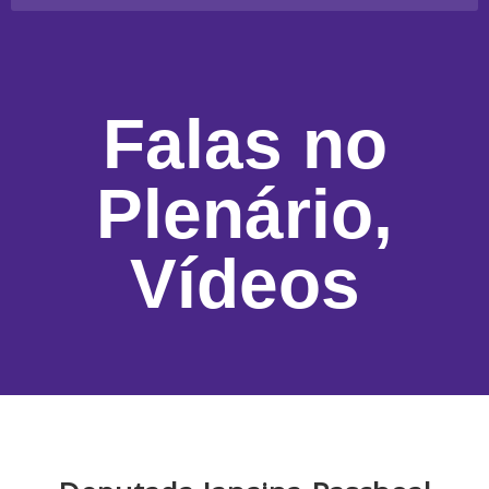
Falas no
Plenário
,
Vídeos