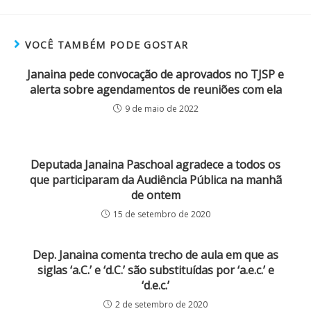
VOCÊ TAMBÉM PODE GOSTAR
Janaina pede convocação de aprovados no TJSP e
alerta sobre agendamentos de reuniões com ela
9 de maio de 2022
Deputada Janaina Paschoal agradece a todos os
que participaram da Audiência Pública na manhã
de ontem
15 de setembro de 2020
Dep. Janaina comenta trecho de aula em que as
siglas ‘a.C.’ e ‘d.C.’ são substituídas por ‘a.e.c.’ e
‘d.e.c.’
2 de setembro de 2020