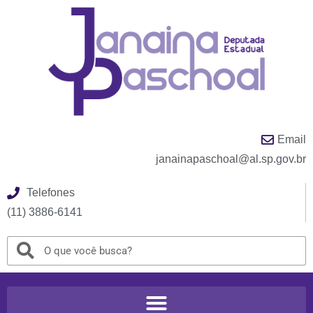
Email
janainapaschoal@al.sp.gov.br
Telefones
(11) 3886-6141