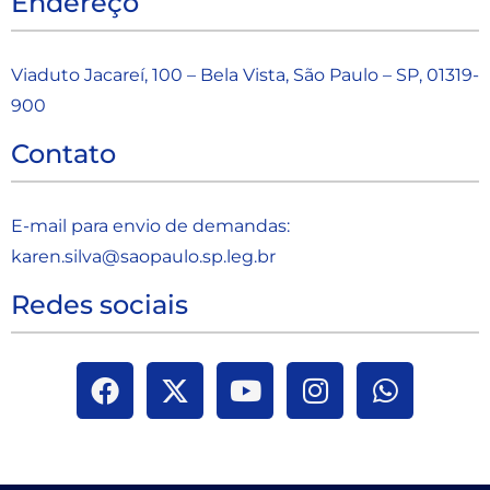
Endereço
Viaduto Jacareí, 100 – Bela Vista, São Paulo – SP, 01319-
900
Contato
E-mail para envio de demandas:
karen.silva@saopaulo.sp.leg.b
r
Redes sociais