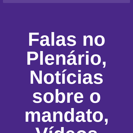
Falas no
Plenário
,
Notícias
sobre o
mandato
,