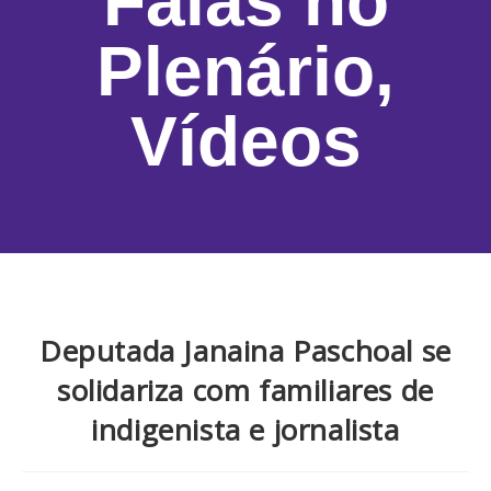
Falas no
Plenário
,
Vídeos
Deputada Janaina Paschoal se
solidariza com familiares de
indigenista e jornalista