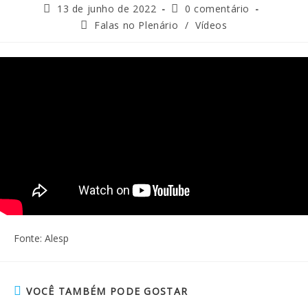
13 de junho de 2022
0 comentário
Falas no Plenário
/
Vídeos
Fonte: Alesp
VOCÊ TAMBÉM PODE GOSTAR