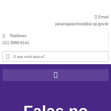
Email
janainapaschoal@al.sp.gov.br
Telefones
(11) 3886-6141