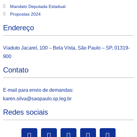
Mandato Deputada Estadual
Propostas 2024
Endereço
Viaduto Jacareí, 100 – Bela Vista, São Paulo – SP, 01319-
900
Contato
E-mail para envio de demandas:
karen.silva@saopaulo.sp.leg.b
r
Redes sociais