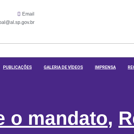
Email
al@al.sp.gov.br
PUBLICAÇÕES
GALERIA DE VÍDEOS
IMPRENSA
RE
re o mandato
,
R