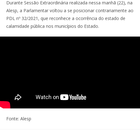
Durante Sessão Extraordinária realizada nessa manhã (22), na
Alesp, a Parlamentar voltou a se posicionar contrariamente ao
PDL nº 32/2021, que reconhece a ocorrência do estado de
calamidade pública nos municípios do Estado.
Fonte: Alesp