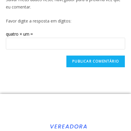
eu comentar.
Favor digite a resposta em dígitos:
quatro × um =