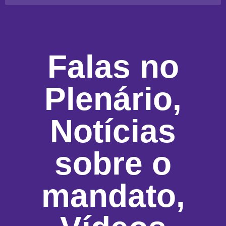
Falas no
Plenário
,
Notícias
sobre o
mandato
,