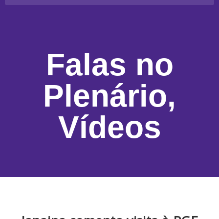
Falas no
Plenário
,
Vídeos