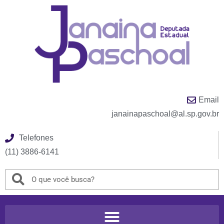
Email
janainapaschoal@al.sp.gov.br
Telefones
(11) 3886-6141