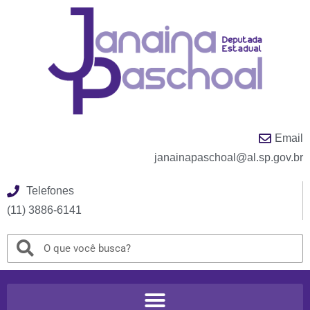
Email
janainapaschoal@al.sp.gov.br
Telefones
(11) 3886-6141