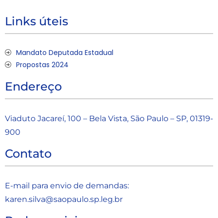
Links úteis
Mandato Deputada Estadual
Propostas 2024
Endereço
Viaduto Jacareí, 100 – Bela Vista, São Paulo – SP, 01319-
900
Contato
E-mail para envio de demandas:
karen.silva@saopaulo.sp.leg.b
r