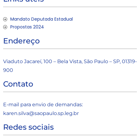
Mandato Deputada Estadual
Propostas 2024
Endereço
Viaduto Jacareí, 100 – Bela Vista, São Paulo – SP, 01319-
900
Contato
E-mail para envio de demandas:
karen.silva@saopaulo.sp.leg.b
r
Redes sociais