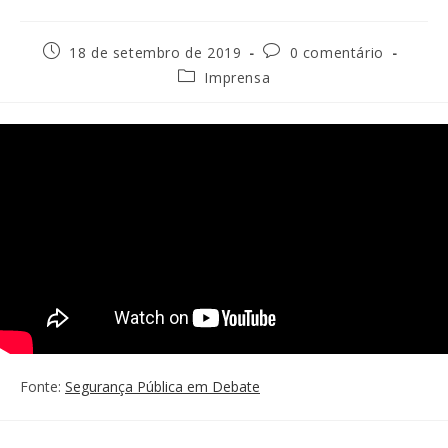
18 de setembro de 2019
0 comentário
Imprensa
Fonte:
Segurança Pública em Debate