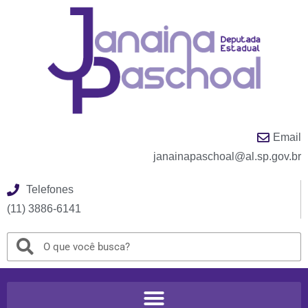
Email
janainapaschoal@al.sp.gov.br
Telefones
(11) 3886-6141