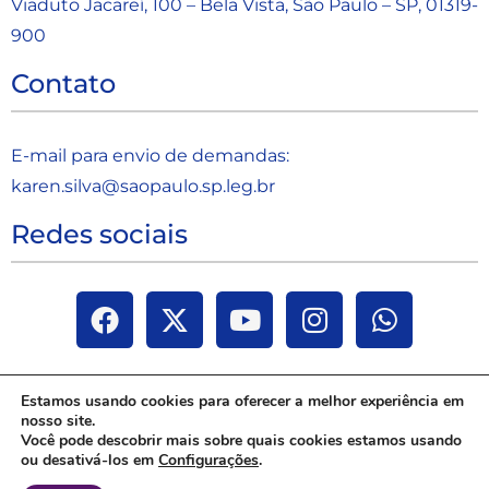
Viaduto Jacareí, 100 – Bela Vista, São Paulo – SP, 01319-
900
Contato
E-mail para envio de demandas:
karen.silva@saopaulo.sp.leg.b
r
Redes sociais
Estamos usando cookies para oferecer a melhor experiência em
nosso site.
Você pode descobrir mais sobre quais cookies estamos usando
ou desativá-los em
Configurações
.