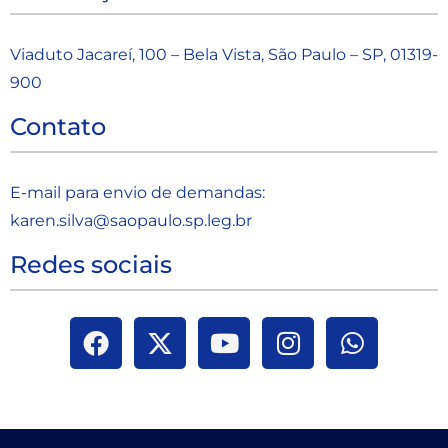
Viaduto Jacareí, 100 – Bela Vista, São Paulo – SP, 01319-
900
Contato
E-mail para envio de demandas:
karen.silva@saopaulo.sp.leg.b
r
Redes sociais