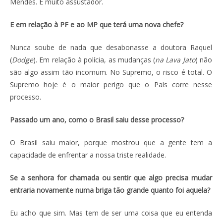
Mendes. É muito assustador.
E em relação à PF e ao MP que terá uma nova chefe?
Nunca soube de nada que desabonasse a doutora Raquel
(
Dodge
). Em relação à polícia, as mudanças (
na Lava Jato
) não
são algo assim tão incomum. No Supremo, o risco é total. O
Supremo hoje é o maior perigo que o País corre nesse
processo.
Passado um ano, como o Brasil saiu desse processo?
O Brasil saiu maior, porque mostrou que a gente tem a
capacidade de enfrentar a nossa triste realidade.
Se a senhora for chamada ou sentir que algo precisa mudar
entraria novamente numa briga tão grande quanto foi aquela?
Eu acho que sim. Mas tem de ser uma coisa que eu entenda