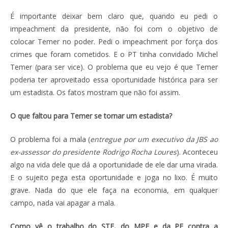
É importante deixar bem claro que, quando eu pedi o
impeachment da presidente, não foi com o objetivo de
colocar Temer no poder. Pedi o impeachment por força dos
crimes que foram cometidos. E o PT tinha convidado Michel
Temer (para ser vice). O problema que eu vejo é que Temer
poderia ter aproveitado essa oportunidade histórica para ser
um estadista. Os fatos mostram que não foi assim.
O que faltou para Temer se tornar um estadista?
O problema foi a mala (
entregue por um executivo da JBS ao
ex-assessor do presidente Rodrigo Rocha Loures
). Aconteceu
algo na vida dele que dá a oportunidade de ele dar uma virada.
E o sujeito pega esta oportunidade e joga no lixo. É muito
grave. Nada do que ele faça na economia, em qualquer
campo, nada vai apagar a mala.
Como vê o trabalho do STF, do MPF e da PF contra a