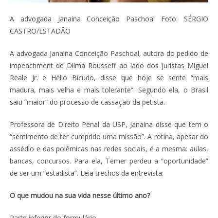
A advogada Janaina Conceição Paschoal Foto: SÉRGIO
CASTRO/ESTADÃO
A advogada Janaina Conceição Paschoal, autora do pedido de
impeachment de Dilma Rousseff ao lado dos juristas Miguel
Reale Jr. e Hélio Bicudo, disse que hoje se sente “mais
madura, mais velha e mais tolerante”. Segundo ela, o Brasil
saiu “maior” do processo de cassação da petista.
Professora de Direito Penal da USP, Janaina disse que tem o
“sentimento de ter cumprido uma missão”. A rotina, apesar do
assédio e das polêmicas nas redes sociais, é a mesma: aulas,
bancas, concursos. Para ela, Temer perdeu a “oportunidade”
de ser um “estadista”. Leia trechos da entrevista:
O que mudou na sua vida nesse último ano?
Parte inferior do formulário