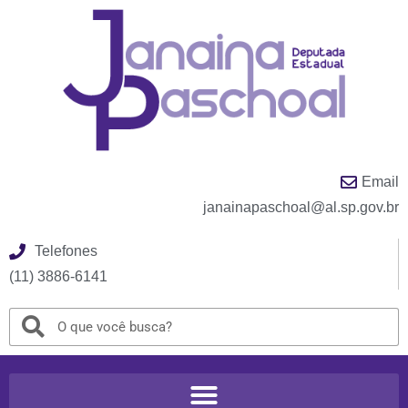
Email
janainapaschoal@al.sp.gov.br
Telefones
(11) 3886-6141