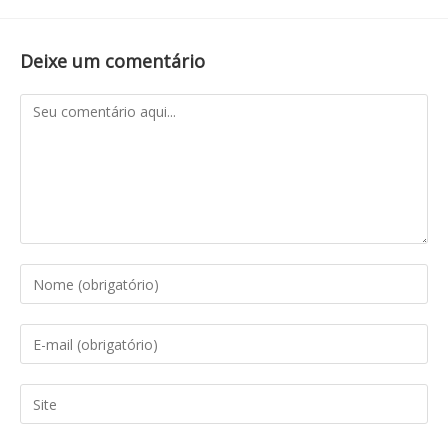
Deixe um comentário