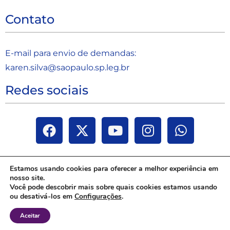
Contato
E-mail para envio de demandas:
karen.silva@saopaulo.sp.leg.b
r
Redes sociais
Estamos usando cookies para oferecer a melhor experiência em
nosso site.
Você pode descobrir mais sobre quais cookies estamos usando
ou desativá-los em
Configurações
.
Aceitar
Janaina Paschoal | Todos os direitos reservados 2025