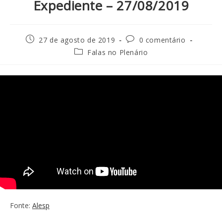
Expediente – 27/08/2019
27 de agosto de 2019
0 comentário
Falas no Plenário
Fonte:
Alesp