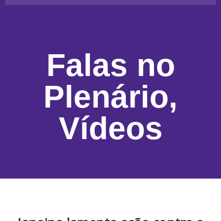
Falas no
Plenário
,
Vídeos