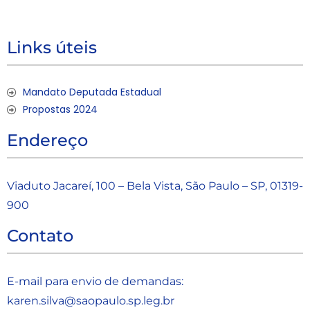
Links úteis
Mandato Deputada Estadual
Propostas 2024
Endereço
Viaduto Jacareí, 100 – Bela Vista, São Paulo – SP, 01319-
900
Contato
E-mail para envio de demandas:
karen.silva@saopaulo.sp.leg.b
r