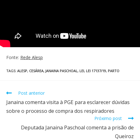
Fonte:
Rede Alesp
TAGS
:
ALESP
,
CESÁREA
,
JANAINA PASCHOAL
,
LEI
,
LEI 17137/19
,
PARTO
Post anterior
Janaina comenta visita à PGE para esclarecer dúvidas
sobre o processo de compra dos respiradores
Próximo post
Deputada Janaina Paschoal comenta a prisão de
Queiroz