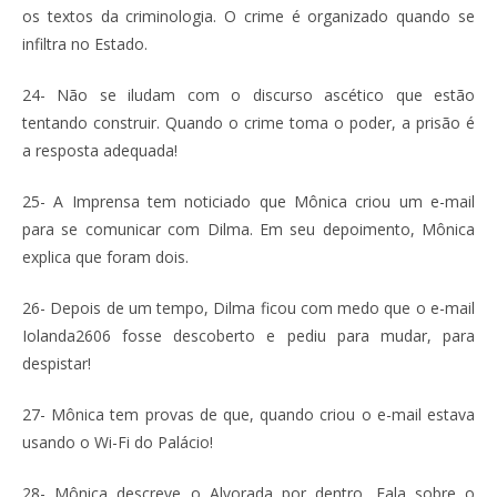
os textos da criminologia. O crime é organizado quando se
infiltra no Estado.
24- Não se iludam com o discurso ascético que estão
tentando construir. Quando o crime toma o poder, a prisão é
a resposta adequada!
25- A Imprensa tem noticiado que Mônica criou um e-mail
para se comunicar com Dilma. Em seu depoimento, Mônica
explica que foram dois.
26- Depois de um tempo, Dilma ficou com medo que o e-mail
Iolanda2606 fosse descoberto e pediu para mudar, para
despistar!
27- Mônica tem provas de que, quando criou o e-mail estava
usando o Wi-Fi do Palácio!
28- Mônica descreve o Alvorada por dentro. Fala sobre o