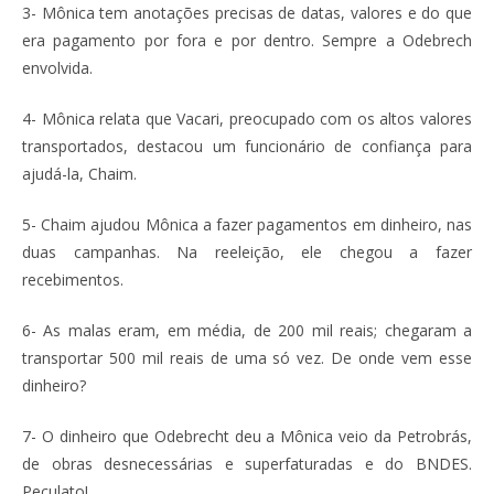
3- Mônica tem anotações precisas de datas, valores e do que
era pagamento por fora e por dentro. Sempre a Odebrech
envolvida.
4- Mônica relata que Vacari, preocupado com os altos valores
transportados, destacou um funcionário de confiança para
ajudá-la, Chaim.
5- Chaim ajudou Mônica a fazer pagamentos em dinheiro, nas
duas campanhas. Na reeleição, ele chegou a fazer
recebimentos.
6- As malas eram, em média, de 200 mil reais; chegaram a
transportar 500 mil reais de uma só vez. De onde vem esse
dinheiro?
7- O dinheiro que Odebrecht deu a Mônica veio da Petrobrás,
de obras desnecessárias e superfaturadas e do BNDES.
Peculato!