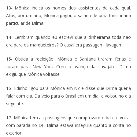
13- Mônica indica os nomes dos assistentes de cada qual.
Aliás, por um ano, Monica pagou o salário de uma funcionária
particular de Dilma.
14- Lembram quando eu escrevi que a dinheirama toda não
era para os marqueteiros? O casal era passagem: lavagem!
15- Obtida a reeleição, Mônica e Santana tiraram férias e
foram para New York. Com o avanço da Lavajato, Dilma
exigiu que Mônica voltasse.
16- Edinho ligou para Mônica em NY e disse que Dilma queria
falar com ela. Ela veio para o Brasil em um dia, e voltou no dia
seguinte.
17- Mônica tem as passagens que comprovam o bate e volta,
com parada no DF. Dilma estava insegura quanto a conta no
exterior.