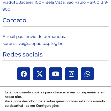
Viaduto Jacareí, 100 – Bela Vista, São Paulo – SP, 01319-
900
Contato
E-mail para envio de demandas:
karen.silva@saopaulo.sp.leg.b
r
Redes sociais
Estamos usando cookies para oferecer a melhor experiência em
nosso site.
Você pode descobrir mais sobre quais cookies estamos usando
ou desativá-los em
Configurações
.