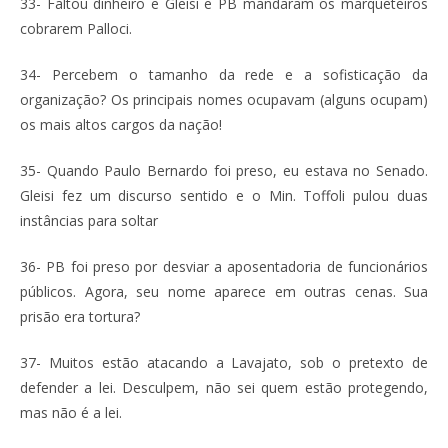
33- Faltou dinheiro e Gleisi e PB mandaram os marqueteiros
cobrarem Palloci.
34- Percebem o tamanho da rede e a sofisticação da
organização? Os principais nomes ocupavam (alguns ocupam)
os mais altos cargos da nação!
35- Quando Paulo Bernardo foi preso, eu estava no Senado.
Gleisi fez um discurso sentido e o Min. Toffoli pulou duas
instâncias para soltar
36- PB foi preso por desviar a aposentadoria de funcionários
públicos. Agora, seu nome aparece em outras cenas. Sua
prisão era tortura?
37- Muitos estão atacando a Lavajato, sob o pretexto de
defender a lei. Desculpem, não sei quem estão protegendo,
mas não é a lei.