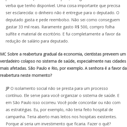
verba que tenho disponível. Uma coisa importante que precisa
ser esclarecida: o dinheiro não é entregue para o deputado. O
deputado gasta e pede reembolso. Não sei como conseguem
gastar 33 mil reais. Raramente gasto R$ 500, compro folha
sulfite e material de escritório. E fui completamente a favor da
redução de salário para deputado.
MC Sobre a reabertura gradual da economia, cientistas preveem um
verdadeiro colapso no sistema de saúde, especialmente nas cidades
mais afetadas. São Paulo e Rio, por exemplo. A senhora é a favor da
reabertura neste momento?
JP
O isolamento social não se presta para um processo
contínuo. Ele serve para você organizar o sistema de saúde. E
em São Paulo isso ocorreu. Você pode concordar ou não com
as estratégias. Eu, por exemplo, não teria feito hospital de
campanha. Teria aberto mais leitos nos hospitais existentes.
Porque aí seria um investimento que ficaria. Fazer o quê?