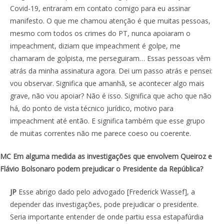
Covid-19, entraram em contato comigo para eu assinar
manifesto. O que me chamou atenção é que muitas pessoas,
mesmo com todos os crimes do PT, nunca apoiaram o
impeachment, diziam que impeachment é golpe, me
chamaram de golpista, me perseguiram… Essas pessoas vêm
atrás da minha assinatura agora. Dei um passo atrás e pensei:
vou observar. Significa que amanhã, se acontecer algo mais
grave, não vou apoiar? Não é isso. Significa que acho que não
há, do ponto de vista técnico jurídico, motivo para
impeachment até então. E significa também que esse grupo
de muitas correntes não me parece coeso ou coerente.
MC Em alguma medida as investigações que envolvem Queiroz e
Flávio Bolsonaro podem prejudicar o Presidente da República?
JP
Esse abrigo dado pelo advogado [Frederick Wassef], a
depender das investigações, pode prejudicar o presidente.
Seria importante entender de onde partiu essa estapafúrdia