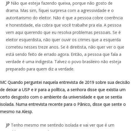
JP
Não que esteja fazendo queixa, porque não gosto de
drama. Mas sim, fiquei surpresa com a agressividade e o
autoritarismo do eleitor. Não é que a pessoa cobre coerência
e honestidade, ela cobra que você trabalhe pra ela. A pessoa
vem aqui querendo que eu resolva problemas pessoais. Se é
eleitor esquerdista, não quer ouvir os crimes que a esquerda
cometeu nesses treze anos. Se é direitista, não quer ver o que
está sendo feito de errado agora. Então, a pessoa que fala a
verdade é uma indigesta. Talvez o povo brasileiro não esteja
preparado para quem diz a verdade.
MC Quando perguntei naquela entrevista de 2019 sobre sua decisão
de deixar a USP e ir para a política, a senhora disse que existia um
certo desgosto com o ambiente da universidade e que se sentia
isolada. Numa entrevista recente para o Pânico, disse que sente o
mesmo na Alesp.
JP
Tenho mesmo me sentindo isolada e vai ver que é um