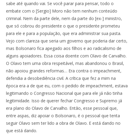
sabe até quando vai. Se você parar para pensar, todo o
embate com o [Sergio] Moro não tem nenhum conteúdo
criminal. Nem da parte dele, nem da parte do [ex-] ministro,
que só cobrou do presidente o que o presidente prometeu
para ele e para a população, que era administrar sua pasta.
Vejo com clareza que seria um governo que poderia dar certo,
mas Bolsonaro fica apegado aos filhos e ao radicalismo de
alguns apoiadores. Essa coisa doente com Olavo de Carvalho.
O Olavo tem uma obra respeitável, mas abandonou o Brasil,
não apoiou grandes reformas… Era contra o impeachment,
defendia a desobediência civil. A crítica que fez a mim na
época era a de que eu, com o pedido de impeachment, estava
legitimando o Congresso Nacional que para ele já não tinha
legitimidade. Isso de querer fechar Congresso e Supremo já
era plano do Olavo de Carvalho. Então, esse pessoal que,
entre aspas, diz apoiar o Bolsonaro, é o pessoal que tenta
seguir Olavo sem ter lido a obra de Olavo. E está dando no
que está dando.