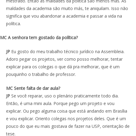
mestrado. Então as maldades da política são menos más. As
maldades da academia são muito más, te aniquilam. Isso não
significa que vou abandonar a academia e passar a vida na
política.
MC A senhora tem gostado da política?
JP
Eu gosto do meu trabalho técnico jurídico na Assembleia.
Adoro pegar os projetos, ver como posso melhorar, tentar
explicar para os colegas o que dá pra melhorar, que é um
pouquinho o trabalho de professor.
MC Sente falta de dar aula?
JP
Se você reparar, uso o plenário praticamente todo dia.
Então, é uma mini aula. Porque pego um projeto e vou
explicar. Ou pego alguma coisa que está andando em Brasília
e vou explicar. Oriento colegas nos projetos deles. Que é um
pouco do que eu mais gostava de fazer na USP, orientação de
tese.