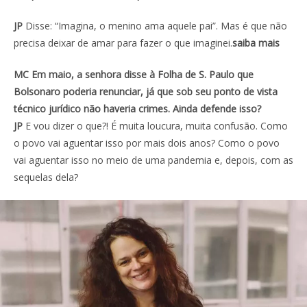
JP
Disse: “Imagina, o menino ama aquele pai”. Mas é que não
precisa deixar de amar para fazer o que imaginei.
saiba mais
MC Em maio, a senhora disse à Folha de S. Paulo que
Bolsonaro poderia renunciar, já que sob seu ponto de vista
técnico jurídico não haveria crimes. Ainda defende isso?
JP
E vou dizer o que?! É muita loucura, muita confusão. Como
o povo vai aguentar isso por mais dois anos? Como o povo
vai aguentar isso no meio de uma pandemia e, depois, com as
sequelas dela?