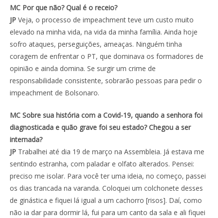
MC Por que não? Qual é o receio?
JP
Veja, o processo de impeachment teve um custo muito
elevado na minha vida, na vida da minha família. Ainda hoje
sofro ataques, perseguições, ameaças. Ninguém tinha
coragem de enfrentar o PT, que dominava os formadores de
opinião e ainda domina. Se surgir um crime de
responsabilidade consistente, sobrarão pessoas para pedir o
impeachment de Bolsonaro.
MC Sobre sua história com a Covid-19, quando a senhora foi
diagnosticada e quão grave foi seu estado? Chegou a ser
internada?
JP
Trabalhei até dia 19 de março na Assembleia. Já estava me
sentindo estranha, com paladar e olfato alterados. Pensei:
preciso me isolar. Para você ter uma ideia, no começo, passei
os dias trancada na varanda. Coloquei um colchonete desses
de ginástica e fiquei lá igual a um cachorro [risos]. Daí, como
não ia dar para dormir lá, fui para um canto da sala e ali fiquei