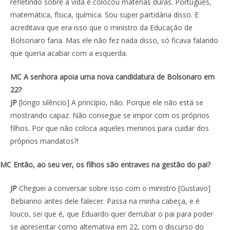
refletindo sobre a vida e colocou matérias duras. Português,
matemática, física, química. Sou super partidária disso. E
acreditava que era isso que o ministro da Educação de
Bolsonaro faria. Mas ele não fez nada disso, só ficava falando
que queria acabar com a esquerda.
MC A senhora apoia uma nova candidatura de Bolsonaro em
22?
JP
[longo silêncio] A princípio, não. Porque ele não está se
mostrando capaz. Não consegue se impor com os próprios
filhos. Por que não coloca aqueles meninos para cuidar dos
próprios mandatos?!
MC Então, ao seu ver, os filhos são entraves na gestão do pai?
JP
Cheguei a conversar sobre isso com o ministro [Gustavo]
Bebianno antes dele falecer. Passa na minha cabeça, e é
louco, sei que é, que Eduardo quer derrubar o pai para poder
se apresentar como alternativa em 22, com o discurso do