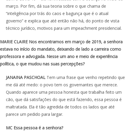
março. Por fim, dá sua teoria sobre o que chama de
“inteligência por trás do caos e bagunça que é o atual
governo” e explica que até então não há, do ponto de vista
técnico jurídico, motivos para um impeachment presidencial.
MARIE CLAIRE Nos encontramos em março de 2019, a senhora
estava no início do mandato, deixando de lado a carreira como
professora e advogada. Nesse um ano e meio de experiência
política, o que mudou nas suas percepções?
JANAINA PASCHOAL
Tem uma frase que venho repetindo que
me dá até medo: o povo tem os governantes que merece.
Quando aparece uma pessoa honesta que trabalha feito um
cão, que dá satisfações do que está fazendo, essa pessoa é
maltratada. Ela é tão agredida de todos os lados que até
parece um pedido para largar.
MC Essa pessoa é a senhora?