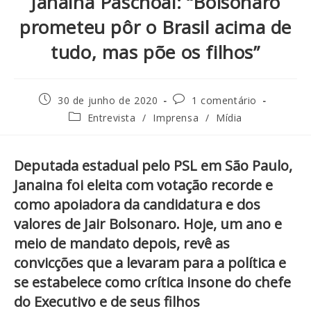
Janaina Paschoal: “Bolsonaro
prometeu pôr o Brasil acima de
tudo, mas põe os filhos”
30 de junho de 2020
1 comentário
Entrevista
/
Imprensa
/
Mídia
Deputada estadual pelo PSL em São Paulo,
Janaina foi eleita com votação recorde e
como apoiadora da candidatura e dos
valores de Jair Bolsonaro. Hoje, um ano e
meio de mandato depois, revê as
convicções que a levaram para a política e
se estabelece como crítica insone do chefe
do Executivo e de seus filhos