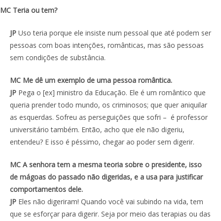
MC Teria ou tem?
JP
Uso teria porque ele insiste num pessoal que até podem ser
pessoas com boas intenções, românticas, mas são pessoas
sem condições de substância.
MC Me dê um exemplo de uma pessoa romântica.
JP
Pega o [ex] ministro da Educação. Ele é um romântico que
queria prender todo mundo, os criminosos; que quer aniquilar
as esquerdas. Sofreu as perseguições que sofri – é professor
universitário também. Então, acho que ele não digeriu,
entendeu? E isso é péssimo, chegar ao poder sem digerir.
MC A senhora tem a mesma teoria sobre o presidente, isso
de mágoas do passado não digeridas, e a usa para justificar
comportamentos dele.
JP
Eles não digeriram! Quando você vai subindo na vida, tem
que se esforçar para digerir. Seja por meio das terapias ou das