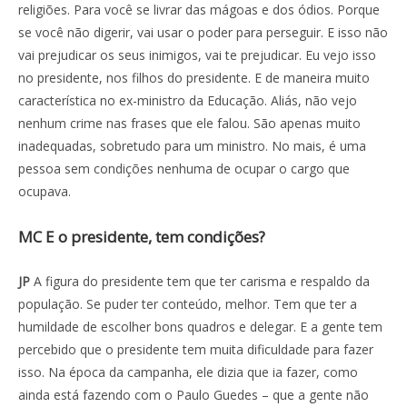
religiões. Para você se livrar das mágoas e dos ódios. Porque
se você não digerir, vai usar o poder para perseguir. E isso não
vai prejudicar os seus inimigos, vai te prejudicar. Eu vejo isso
no presidente, nos filhos do presidente. E de maneira muito
característica no ex-ministro da Educação. Aliás, não vejo
nenhum crime nas frases que ele falou. São apenas muito
inadequadas, sobretudo para um ministro. No mais, é uma
pessoa sem condições nenhuma de ocupar o cargo que
ocupava.
MC E o presidente, tem condições?
JP
A figura do presidente tem que ter carisma e respaldo da
população. Se puder ter conteúdo, melhor. Tem que ter a
humildade de escolher bons quadros e delegar. E a gente tem
percebido que o presidente tem muita dificuldade para fazer
isso. Na época da campanha, ele dizia que ia fazer, como
ainda está fazendo com o Paulo Guedes – que a gente não