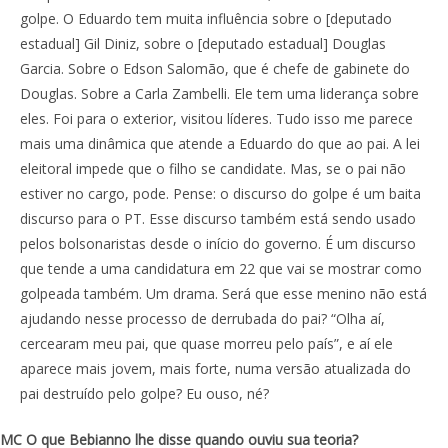
golpe. O Eduardo tem muita influência sobre o [deputado
estadual] Gil Diniz, sobre o [deputado estadual] Douglas
Garcia. Sobre o Edson Salomão, que é chefe de gabinete do
Douglas. Sobre a Carla Zambelli. Ele tem uma liderança sobre
eles. Foi para o exterior, visitou líderes. Tudo isso me parece
mais uma dinâmica que atende a Eduardo do que ao pai. A lei
eleitoral impede que o filho se candidate. Mas, se o pai não
estiver no cargo, pode. Pense: o discurso do golpe é um baita
discurso para o PT. Esse discurso também está sendo usado
pelos bolsonaristas desde o início do governo. É um discurso
que tende a uma candidatura em 22 que vai se mostrar como
golpeada também. Um drama. Será que esse menino não está
ajudando nesse processo de derrubada do pai? “Olha aí,
cercearam meu pai, que quase morreu pelo país”, e aí ele
aparece mais jovem, mais forte, numa versão atualizada do
pai destruído pelo golpe? Eu ouso, né?
MC O que Bebianno lhe disse quando ouviu sua teoria?