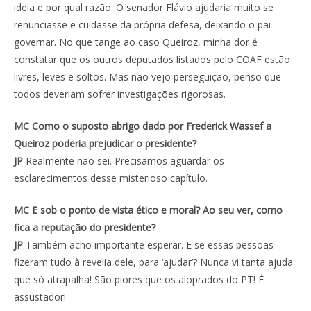
ideia e por qual razão. O senador Flávio ajudaria muito se
renunciasse e cuidasse da própria defesa, deixando o pai
governar. No que tange ao caso Queiroz, minha dor é
constatar que os outros deputados listados pelo COAF estão
livres, leves e soltos. Mas não vejo perseguição, penso que
todos deveriam sofrer investigações rigorosas.
MC Como o suposto abrigo dado por Frederick Wassef a
Queiroz poderia prejudicar o presidente?
JP
Realmente não sei. Precisamos aguardar os
esclarecimentos desse misterioso capítulo.
MC E sob o ponto de vista ético e moral? Ao seu ver, como
fica a reputação do presidente?
JP
Também acho importante esperar. E se essas pessoas
fizeram tudo à revelia dele, para ‘ajudar’? Nunca vi tanta ajuda
que só atrapalha! São piores que os aloprados do PT! É
assustador!