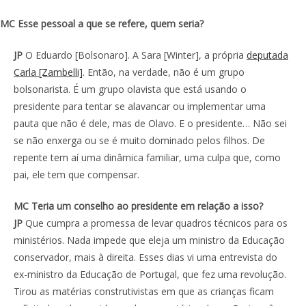
MC Esse pessoal a que se refere, quem seria?
JP
O Eduardo [Bolsonaro]. A Sara [Winter], a própria
deputada
Carla [Zambelli]
. Então, na verdade, não é um grupo
bolsonarista. É um grupo olavista que está usando o
presidente para tentar se alavancar ou implementar uma
pauta que não é dele, mas de Olavo. E o presidente… Não sei
se não enxerga ou se é muito dominado pelos filhos. De
repente tem aí uma dinâmica familiar, uma culpa que, como
pai, ele tem que compensar.
MC Teria um conselho ao presidente em relação a isso?
JP
Que cumpra a promessa de levar quadros técnicos para os
ministérios. Nada impede que eleja um ministro da Educação
conservador, mais à direita. Esses dias vi uma entrevista do
ex-ministro da Educação de Portugal, que fez uma revolução.
Tirou as matérias construtivistas em que as crianças ficam