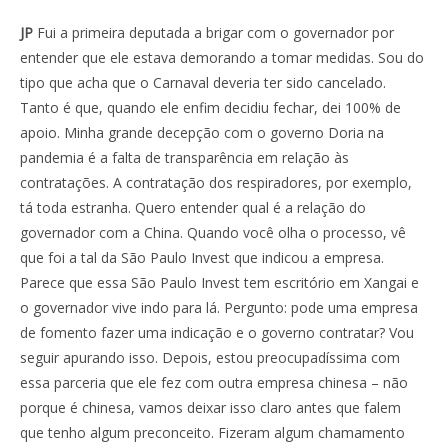
JP
Fui a primeira deputada a brigar com o governador por
entender que ele estava demorando a tomar medidas. Sou do
tipo que acha que o Carnaval deveria ter sido cancelado.
Tanto é que, quando ele enfim decidiu fechar, dei 100% de
apoio. Minha grande decepção com o governo Doria na
pandemia é a falta de transparência em relação às
contratações. A contratação dos respiradores, por exemplo,
tá toda estranha. Quero entender qual é a relação do
governador com a China. Quando você olha o processo, vê
que foi a tal da São Paulo Invest que indicou a empresa.
Parece que essa São Paulo Invest tem escritório em Xangai e
o governador vive indo para lá. Pergunto: pode uma empresa
de fomento fazer uma indicação e o governo contratar? Vou
seguir apurando isso. Depois, estou preocupadíssima com
essa parceria que ele fez com outra empresa chinesa – não
porque é chinesa, vamos deixar isso claro antes que falem
que tenho algum preconceito. Fizeram algum chamamento