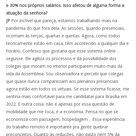
e 30% nos próprios salários. Isso afetou de alguma forma a
atuação da senhora?
JP
Por incrível que pareça, estamos trabalhando mais na
pandemia do que fora dela. As sessões, quando presenciais,
ocorriam às terças, quartas e quintas. Agora, como todos
teoricamente estão em casa, têm acontecido a qualquer dia e
horário. Confesso que gostaria que esse sistema online
seguisse. Ele agiliza os processos e dá possibilidade dos
colegas que moram no interior participarem muito mais da
vida da Assembleia. Sou observadora e percebi que colegas
que quase nunca compareciam aos plenários presenciais
agora estão em todos os virtuais. Se esse sistema ficasse, me
sentiria mais confortável para me candidatar para Brasília em
2022. E outra coisa: não é apenas por essa questão de
mobilidade que me toca, é a economia. Pensa no que se
economiza com passagem, hospedagem… Essa experiência
do trabalho remoto é importante pra gente quebrar
preconceitos. Quanto às reduções, não gasto nem 5% da