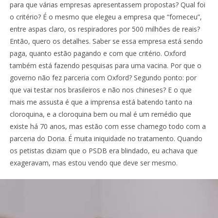
para que várias empresas apresentassem propostas? Qual foi
o critério? É o mesmo que elegeu a empresa que “forneceu”,
entre aspas claro, os respiradores por 500 milhões de reais?
Então, quero os detalhes. Saber se essa empresa está sendo
paga, quanto estão pagando e com que critério. Oxford
também está fazendo pesquisas para uma vacina. Por que o
governo não fez parceria com Oxford? Segundo ponto: por
que vai testar nos brasileiros e não nos chineses? E o que
mais me assusta é que a imprensa está batendo tanto na
cloroquina, e a cloroquina bem ou mal é um remédio que
existe há 70 anos, mas estão com esse chamego todo com a
parceria do Doria. É muita iniquidade no tratamento. Quando
os petistas diziam que o PSDB era blindado, eu achava que
exageravam, mas estou vendo que deve ser mesmo.