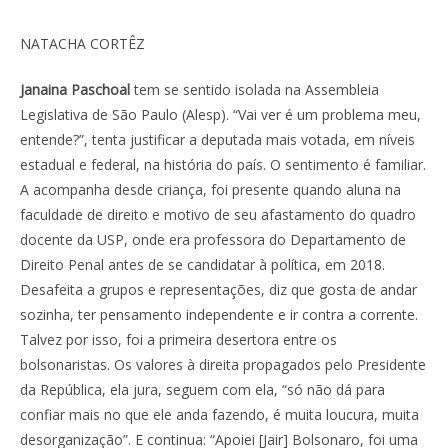
NATACHA CORTÊZ
Janaina Paschoal
tem se sentido isolada na Assembleia
Legislativa de São Paulo (Alesp). “Vai ver é um problema meu,
entende?”, tenta justificar a deputada mais votada, em níveis
estadual e federal, na história do país. O sentimento é familiar.
A acompanha desde criança, foi presente quando aluna na
faculdade de direito e motivo de seu afastamento do quadro
docente da USP, onde era professora do Departamento de
Direito Penal antes de se candidatar à política, em 2018.
Desafeita a grupos e representações, diz que gosta de andar
sozinha, ter pensamento independente e ir contra a corrente.
Talvez por isso, foi a primeira desertora entre os
bolsonaristas. Os valores à direita propagados pelo Presidente
da República, ela jura, seguem com ela, “só não dá para
confiar mais no que ele anda fazendo, é muita loucura, muita
desorganização”. E continua: “Apoiei [Jair] Bolsonaro, foi uma