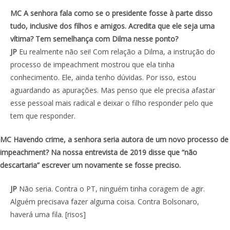
MC A senhora fala como se o presidente fosse à parte disso
tudo, inclusive dos filhos e amigos. Acredita que ele seja uma
vítima? Tem semelhança com Dilma nesse ponto?
JP
Eu realmente não sei! Com relação a Dilma, a instrução do
processo de impeachment mostrou que ela tinha
conhecimento. Ele, ainda tenho dúvidas. Por isso, estou
aguardando as apurações. Mas penso que ele precisa afastar
esse pessoal mais radical e deixar o filho responder pelo que
tem que responder.
MC Havendo crime, a senhora seria autora de um novo processo de
impeachment? Na nossa entrevista de 2019 disse que “não
descartaria” escrever um novamente se fosse preciso.
JP
Não seria. Contra o PT, ninguém tinha coragem de agir.
Alguém precisava fazer alguma coisa. Contra Bolsonaro,
haverá uma fila. [risos]