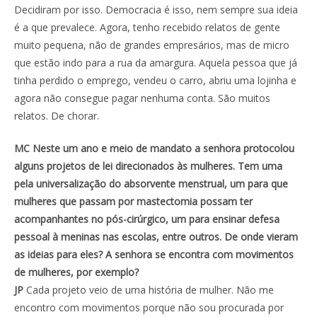
Decidiram por isso. Democracia é isso, nem sempre sua ideia
é a que prevalece. Agora, tenho recebido relatos de gente
muito pequena, não de grandes empresários, mas de micro
que estão indo para a rua da amargura. Aquela pessoa que já
tinha perdido o emprego, vendeu o carro, abriu uma lojinha e
agora não consegue pagar nenhuma conta. São muitos
relatos. De chorar.
MC Neste um ano e meio de mandato a senhora protocolou
alguns projetos de lei direcionados às mulheres. Tem uma
pela universalização do absorvente menstrual, um para que
mulheres que passam por mastectomia possam ter
acompanhantes no pós-cirúrgico, um para ensinar defesa
pessoal à meninas nas escolas, entre outros. De onde vieram
as ideias para eles? A senhora se encontra com movimentos
de mulheres, por exemplo?
JP
Cada projeto veio de uma história de mulher. Não me
encontro com movimentos porque não sou procurada por