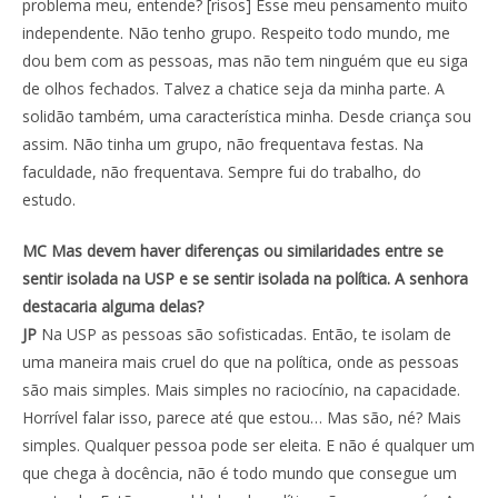
problema meu, entende? [risos] Esse meu pensamento muito
independente. Não tenho grupo. Respeito todo mundo, me
dou bem com as pessoas, mas não tem ninguém que eu siga
de olhos fechados. Talvez a chatice seja da minha parte. A
solidão também, uma característica minha. Desde criança sou
assim. Não tinha um grupo, não frequentava festas. Na
faculdade, não frequentava. Sempre fui do trabalho, do
estudo.
MC Mas devem haver diferenças ou similaridades entre se
sentir isolada na USP e se sentir isolada na política. A senhora
destacaria alguma delas?
JP
Na USP as pessoas são sofisticadas. Então, te isolam de
uma maneira mais cruel do que na política, onde as pessoas
são mais simples. Mais simples no raciocínio, na capacidade.
Horrível falar isso, parece até que estou… Mas são, né? Mais
simples. Qualquer pessoa pode ser eleita. E não é qualquer um
que chega à docência, não é todo mundo que consegue um