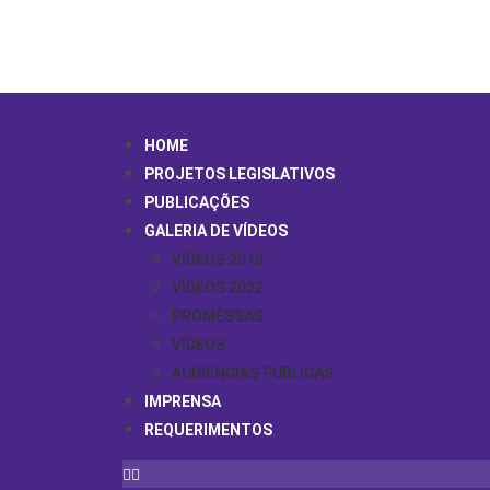
HOME
PROJETOS LEGISLATIVOS
PUBLICAÇÕES
GALERIA DE VÍDEOS
VÍDEOS 2018
VÍDEOS 2022
PROMESSAS
VÍDEOS
AUDIÊNCIAS PUBLICAS
IMPRENSA
REQUERIMENTOS