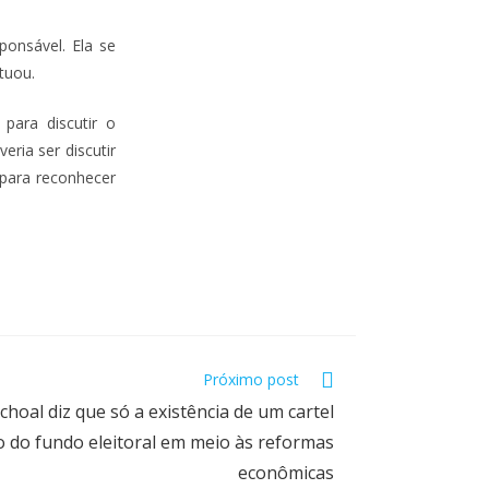
onsável. Ela se
tuou.
para discutir o
ria ser discutir
 para reconhecer
Próximo post
choal diz que só a existência de um cartel
ão do fundo eleitoral em meio às reformas
econômicas