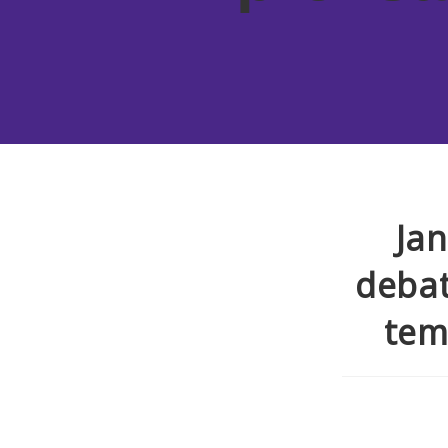
Jan
debat
tem