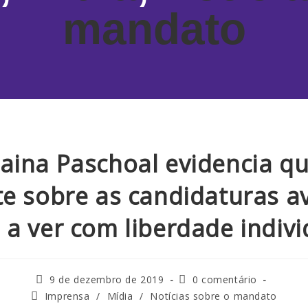
mandato
aina Paschoal evidencia q
e sobre as candidaturas a
 a ver com liberdade indivi
9 de dezembro de 2019
0 comentário
Imprensa
/
Mídia
/
Notícias sobre o mandato