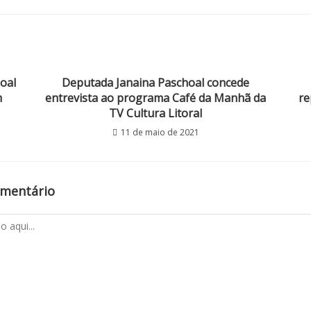
oal
Deputada Janaina Paschoal concede
m
entrevista ao programa Café da Manhã da
re
TV Cultura Litoral
11 de maio de 2021
omentário