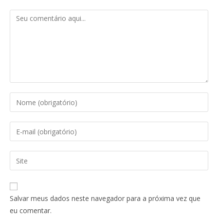
Salvar meus dados neste navegador para a próxima vez que
eu comentar.