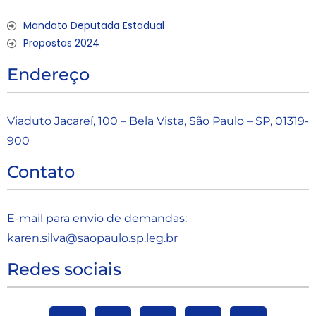
Mandato Deputada Estadual
Propostas 2024
Endereço
Viaduto Jacareí, 100 – Bela Vista, São Paulo – SP, 01319-
900
Contato
E-mail para envio de demandas:
karen.silva@saopaulo.sp.leg.b
r
Redes sociais