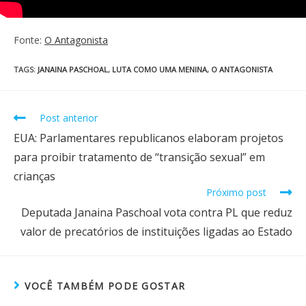
Fonte:
O Antagonista
TAGS
:
JANAINA PASCHOAL
,
LUTA COMO UMA MENINA
,
O ANTAGONISTA
Post anterior
EUA: Parlamentares republicanos elaboram projetos
para proibir tratamento de “transição sexual” em
crianças
Próximo post
Deputada Janaina Paschoal vota contra PL que reduz
valor de precatórios de instituições ligadas ao Estado
VOCÊ TAMBÉM PODE GOSTAR