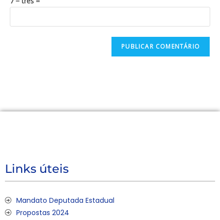
7 − três =
Links úteis
Mandato Deputada Estadual
Propostas 2024