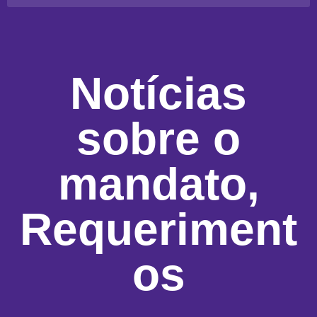
Notícias
sobre o
mandato
,
Requeriment
os