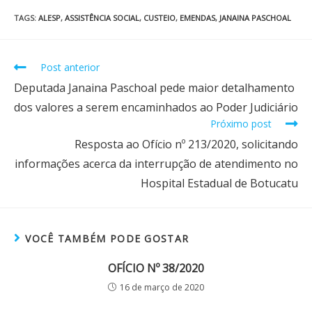
TAGS
:
ALESP
,
ASSISTÊNCIA SOCIAL
,
CUSTEIO
,
EMENDAS
,
JANAINA PASCHOAL
Post anterior
Deputada Janaina Paschoal pede maior detalhamento
dos valores a serem encaminhados ao Poder Judiciário
Próximo post
Resposta ao Ofício nº 213/2020, solicitando
informações acerca da interrupção de atendimento no
Hospital Estadual de Botucatu
VOCÊ TAMBÉM PODE GOSTAR
OFÍCIO Nº 38/2020
16 de março de 2020