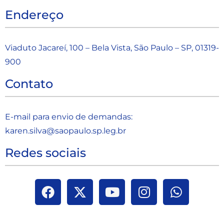
Endereço
Viaduto Jacareí, 100 – Bela Vista, São Paulo – SP, 01319-
900
Contato
E-mail para envio de demandas:
karen.silva@saopaulo.sp.leg.b
r
Redes sociais