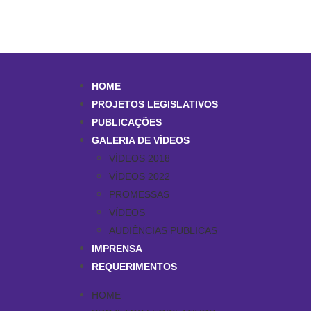
HOME
PROJETOS LEGISLATIVOS
PUBLICAÇÕES
GALERIA DE VÍDEOS
VÍDEOS 2018
VÍDEOS 2022
PROMESSAS
VÍDEOS
AUDIÊNCIAS PUBLICAS
IMPRENSA
REQUERIMENTOS
HOME