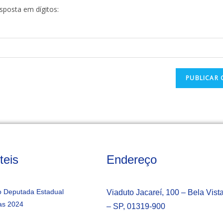
esposta em dígitos:
teis
Endereço
 Deputada Estadual
Viaduto Jacareí, 100 – Bela Vist
as 2024
– SP, 01319-900