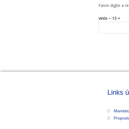
Favor digite a r
vinte − 15 =
Links ú
Mandato
Propost