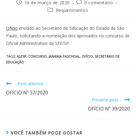
16 de março de 2020
0 comentário
Requerimentos
Ofício
enviado ao Secretário de Educação do Estado de São
Paulo, solicitando a nomeação dos aprovados no concurso de
Oficial Administrativo da SEE/SP.
TAGS
:
ALESP
,
CONCURSO
,
JANAINA PASCHOAL
,
OFÍCIO
,
SECRETÁRIO DE
EDUCAÇÃO
Post anterior
OFÍCIO Nº 37/2020
Próximo post
OFÍCIO Nº 39/2020
VOCÊ TAMBÉM PODE GOSTAR