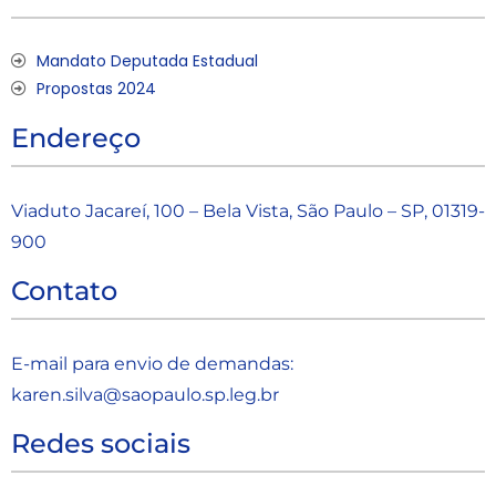
Mandato Deputada Estadual
Propostas 2024
Endereço
Viaduto Jacareí, 100 – Bela Vista, São Paulo – SP, 01319-
900
Contato
E-mail para envio de demandas:
karen.silva@saopaulo.sp.leg.b
r
Redes sociais