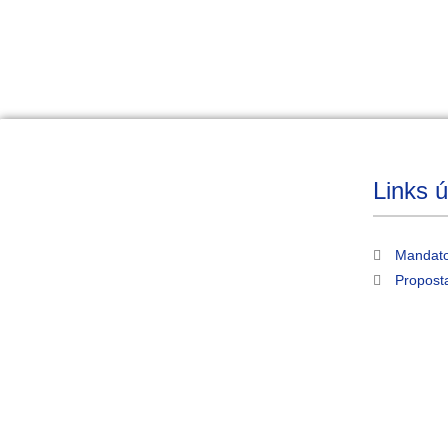
Links ú
Mandato
Propost