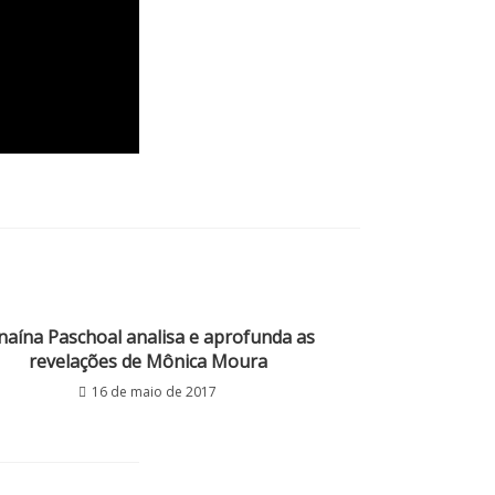
naína Paschoal analisa e aprofunda as
revelações de Mônica Moura
16 de maio de 2017