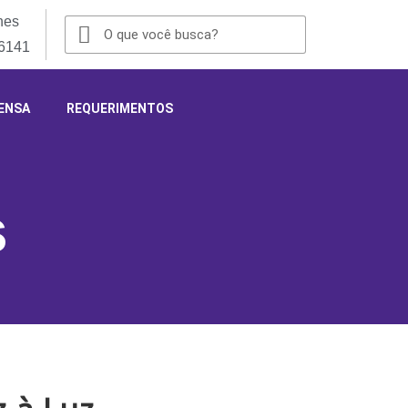
nes
-6141
ENSA
REQUERIMENTOS
s