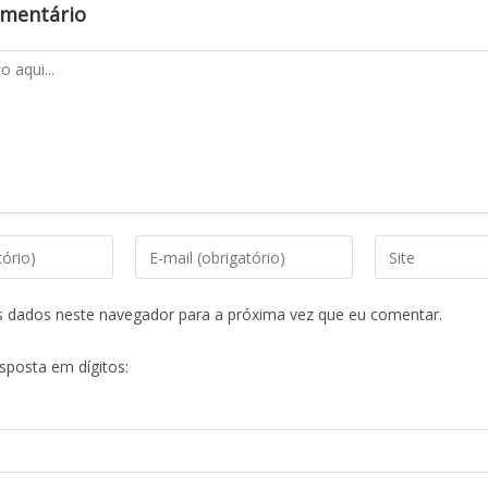
omentário
s dados neste navegador para a próxima vez que eu comentar.
esposta em dígitos: