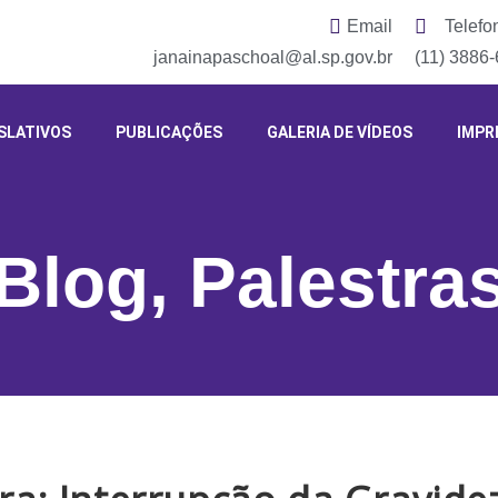
Email
Telefo
janainapaschoal@al.sp.gov.br
(11) 3886
SLATIVOS
PUBLICAÇÕES
GALERIA DE VÍDEOS
IMPR
Blog
,
Palestra