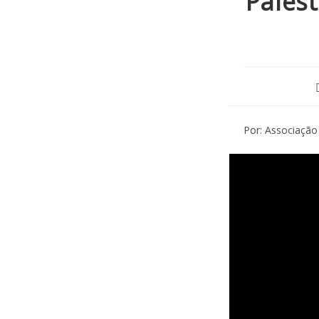
Palest
Por: Associação 