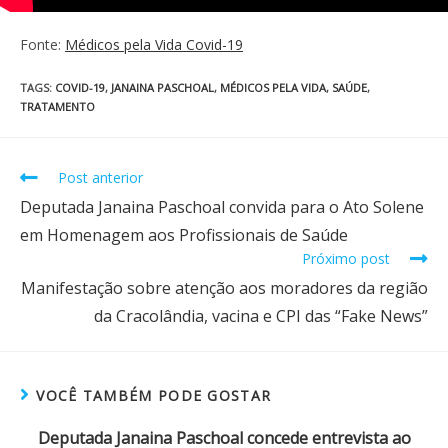
Fonte:
Médicos pela Vida Covid-19
TAGS
:
COVID-19
,
JANAINA PASCHOAL
,
MÉDICOS PELA VIDA
,
SAÚDE
,
TRATAMENTO
Post anterior
Deputada Janaina Paschoal convida para o Ato Solene
em Homenagem aos Profissionais de Saúde
Próximo post
Manifestação sobre atenção aos moradores da região
da Cracolândia, vacina e CPI das “Fake News”
VOCÊ TAMBÉM PODE GOSTAR
Deputada Janaina Paschoal concede entrevista ao