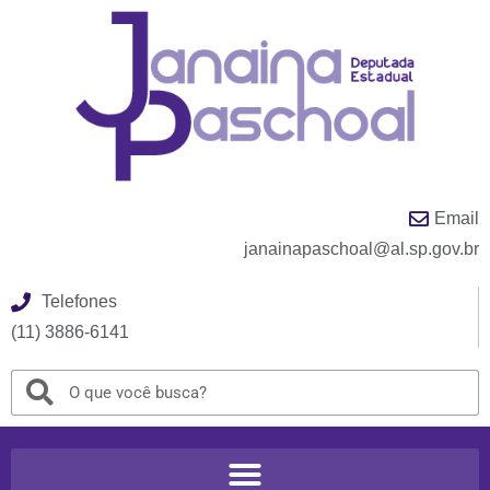
Email
janainapaschoal@al.sp.gov.br
Telefones
(11) 3886-6141