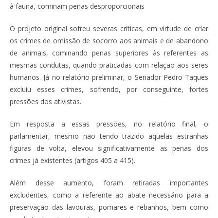
à fauna, cominam penas desproporcionais
O projeto original sofreu severas críticas, em virtude de criar
os crimes de omissão de socorro aos animais e de abandono
de animais, cominando penas superiores às referentes as
mesmas condutas, quando praticadas com relação aos seres
humanos. Já no relatório preliminar, o Senador Pedro Taques
excluiu esses crimes, sofrendo, por conseguinte, fortes
pressões dos ativistas.
Em resposta a essas pressões, no relatório final, o
parlamentar, mesmo não tendo trazido aquelas estranhas
figuras de volta, elevou significativamente as penas dos
crimes já existentes (artigos 405 a 415).
Além desse aumento, foram retiradas importantes
excludentes, como a referente ao abate necessário para a
preservação das lavouras, pomares e rebanhos, bem como