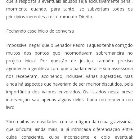
que a resposta a eventuais abusos seja exclusivamente penal,
mormente quando, para tanto, se subvertam todos os
princípios inerentes a este ramo do Direito.
Fechando esse início de conversa
Impossível negar que o Senador Pedro Taques tenha corrigido
muitos dos pontos que incomodavam sobremaneira no
projeto inicial. Por questão de justiça, também preciso
agradecer a gentileza com que o parlamentar e sua assessoria
nos receberam, acolhendo, inclusive, várias sugestões. Mas
ainda há aspectos que haveriam de ser melhor discutidos, pela
importância dos valores envolvidos. Os listados nesta breve
intervenção são apenas alguns deles. Cada um renderia um
livro.
São muitas as novidades: cria-se a figura da culpa gravíssima,
que dificulta, ainda mais, a já intrincada diferenciação entre
culpa consciente, culpa inconsciente e dolo eventual;