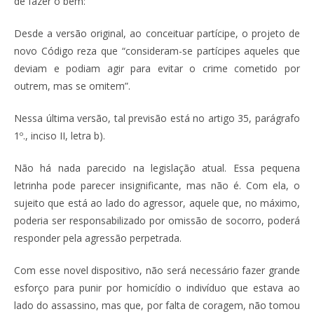
de fazer o bem:
Desde a versão original, ao conceituar partícipe, o projeto de
novo Código reza que “consideram-se partícipes aqueles que
deviam e podiam agir para evitar o crime cometido por
outrem, mas se omitem”.
Nessa última versão, tal previsão está no artigo 35, parágrafo
1º., inciso II, letra b).
Não há nada parecido na legislação atual. Essa pequena
letrinha pode parecer insignificante, mas não é. Com ela, o
sujeito que está ao lado do agressor, aquele que, no máximo,
poderia ser responsabilizado por omissão de socorro, poderá
responder pela agressão perpetrada.
Com esse novel dispositivo, não será necessário fazer grande
esforço para punir por homicídio o indivíduo que estava ao
lado do assassino, mas que, por falta de coragem, não tomou