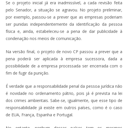
Se o projeto inicial já era inadmissível, a cada revisão feita
pelo Senador, a situação se agravou. No projeto preliminar,
por exemplo, passou-se a prever que as empresas poderiam
ser punidas independentemente da identificação da pessoa
física e, ainda, estabeleceu-se a pena de dar publicidade à
condenação nos meios de comunicação.
Na versão final, o projeto de novo CP passou a prever que a
pena poderá ser aplicada à empresa sucessora, dada a
possibilidade de a empresa processada ser encerrada com o
fim de fugir da punição.
É verdade que a responsabilidade penal da pessoa jurídica não
é novidade no ordenamento pátrio, pois já é prevista na lei
dos crimes ambientais. Sabe-se, igualmente, que esse tipo de
responsabilidade já existe em outros países, como é o caso
de EUA, França, Espanha e Portugal.
No entanto, nenhum desses países tem os mesmos