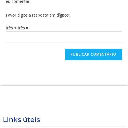
eu comentar.
Favor digite a resposta em dígitos:
três + três =
Links úteis