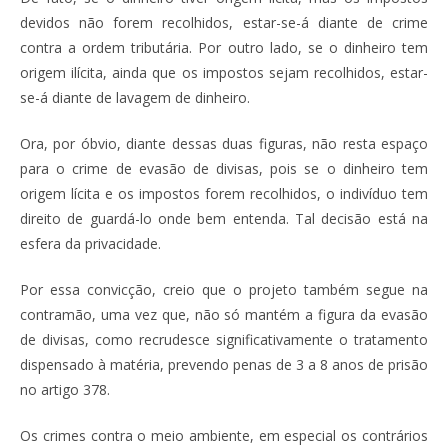
devidos não forem recolhidos, estar-se-á diante de crime
contra a ordem tributária. Por outro lado, se o dinheiro tem
origem ilícita, ainda que os impostos sejam recolhidos, estar-
se-á diante de lavagem de dinheiro.
Ora, por óbvio, diante dessas duas figuras, não resta espaço
para o crime de evasão de divisas, pois se o dinheiro tem
origem lícita e os impostos forem recolhidos, o indivíduo tem
direito de guardá-lo onde bem entenda. Tal decisão está na
esfera da privacidade.
Por essa convicção, creio que o projeto também segue na
contramão, uma vez que, não só mantém a figura da evasão
de divisas, como recrudesce significativamente o tratamento
dispensado à matéria, prevendo penas de 3 a 8 anos de prisão
no artigo 378.
Os crimes contra o meio ambiente, em especial os contrários