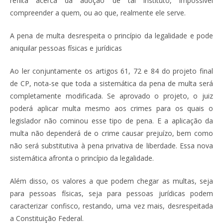
reflita acerca da adoção de tal instituto, impossível
compreender a quem, ou ao que, realmente ele serve.
A pena de multa desrespeita o princípio da legalidade e pode
aniquilar pessoas físicas e jurídicas
Ao ler conjuntamente os artigos 61, 72 e 84 do projeto final
de CP, nota-se que toda a sistemática da pena de multa será
completamente modificada. Se aprovado o projeto, o juiz
poderá aplicar multa mesmo aos crimes para os quais o
legislador não cominou esse tipo de pena. E a aplicação da
multa não dependerá de o crime causar prejuízo, bem como
não será substitutiva à pena privativa de liberdade. Essa nova
sistemática afronta o princípio da legalidade.
Além disso, os valores a que podem chegar as multas, seja
para pessoas físicas, seja para pessoas jurídicas podem
caracterizar confisco, restando, uma vez mais, desrespeitada
a Constituição Federal.