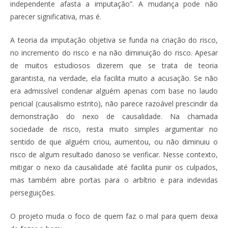
independente afasta a imputação”. A mudança pode não
parecer significativa, mas é.
A teoria da imputação objetiva se funda na criação do risco,
no incremento do risco e na não diminuição do risco. Apesar
de muitos estudiosos dizerem que se trata de teoria
garantista, na verdade, ela facilita muito a acusação. Se não
era admissível condenar alguém apenas com base no laudo
pericial (causalismo estrito), não parece razoável prescindir da
demonstração do nexo de causalidade. Na chamada
sociedade de risco, resta muito simples argumentar no
sentido de que alguém criou, aumentou, ou não diminuiu o
risco de algum resultado danoso se verificar. Nesse contexto,
mitigar o nexo da causalidade até facilita punir os culpados,
mas também abre portas para o arbítrio e para indevidas
perseguições.
O projeto muda o foco de quem faz o mal para quem deixa