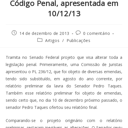
Código Penal, apresentada em
10/12/13
14 de dezembro de 2013
0 comentário
Artigos
/
Publicações
Tramita no Senado Federal projeto que visa alterar toda a
legislação penal. Primeiramente, uma Comissão de Juristas
apresentou o PL 236/12, que foi objeto de diversas emendas,
tendo sido substituído, em agosto do ano corrente, por
relatório preliminar da lavra do Senador Pedro Taques.
Também esse relatório preliminar foi objeto de emendas,
sendo certo que, no dia 10 de dezembro próximo passado, o
senador Pedro Taques ofertou seu relatório final.
Comparando-se o projeto originário com o relatório
preliminar, restaram inegáveis as alterações. O Senador reviu