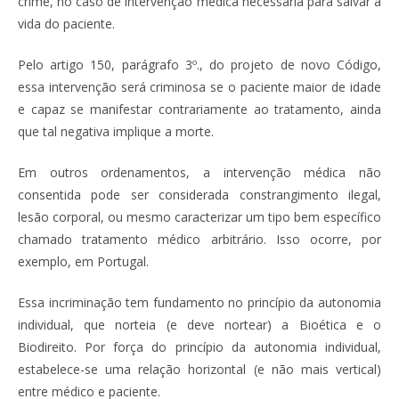
crime, no caso de intervenção médica necessária para salvar a
vida do paciente.
Pelo artigo 150, parágrafo 3º., do projeto de novo Código,
essa intervenção será criminosa se o paciente maior de idade
e capaz se manifestar contrariamente ao tratamento, ainda
que tal negativa implique a morte.
Em outros ordenamentos, a intervenção médica não
consentida pode ser considerada constrangimento ilegal,
lesão corporal, ou mesmo caracterizar um tipo bem específico
chamado tratamento médico arbitrário. Isso ocorre, por
exemplo, em Portugal.
Essa incriminação tem fundamento no princípio da autonomia
individual, que norteia (e deve nortear) a Bioética e o
Biodireito. Por força do princípio da autonomia individual,
estabelece-se uma relação horizontal (e não mais vertical)
entre médico e paciente.