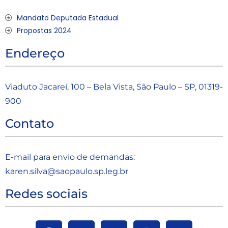
Mandato Deputada Estadual
Propostas 2024
Endereço
Viaduto Jacareí, 100 – Bela Vista, São Paulo – SP, 01319-
900
Contato
E-mail para envio de demandas:
karen.silva@saopaulo.sp.leg.b
r
Redes sociais