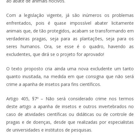
ao abate de animais nocivos.
Com a legislação vigente, já são inúmeros os problemas
enfrentados, pois é quase impossível abater licitamente
animais que, de tão protegidos, acabam se transformando em
verdadeiras pragas, seja para as plantações, seja para os
seres humanos. Ora, se esse é o quadro, havendo as
excludentes, que dirá se o projeto for aprovado!
O texto proposto cria ainda uma nova excludente um tanto
quanto inusitada, na medida em que consigna que não será
crime a apanha de insetos para fins científicos.
Artigo 405, §7º – Não será considerado crime nos termos
deste artigo a apanha de insetos e outros invertebrados no
caso de atividades científicas ou didáticas ou de controle de
pragas e de doenças, desde que realizadas por especialistas
de universidades e institutos de pesquisas.