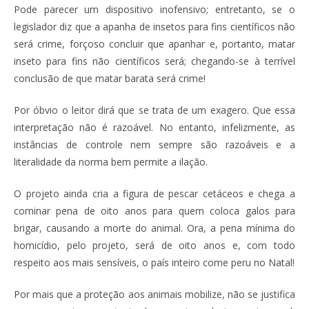
Pode parecer um dispositivo inofensivo; entretanto, se o
legislador diz que a apanha de insetos para fins científicos não
será crime, forçoso concluir que apanhar e, portanto, matar
inseto para fins não científicos será; chegando-se à terrível
conclusão de que matar barata será crime!
Por óbvio o leitor dirá que se trata de um exagero. Que essa
interpretação não é razoável. No entanto, infelizmente, as
instâncias de controle nem sempre são razoáveis e a
literalidade da norma bem permite a ilação.
O projeto ainda cria a figura de pescar cetáceos e chega a
cominar pena de oito anos para quem coloca galos para
brigar, causando a morte do animal. Ora, a pena mínima do
homicídio, pelo projeto, será de oito anos e, com todo
respeito aos mais sensíveis, o país inteiro come peru no Natal!
Por mais que a proteção aos animais mobilize, não se justifica