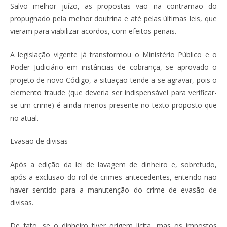
Salvo melhor juízo, as propostas vão na contramão do
propugnado pela melhor doutrina e até pelas últimas leis, que
vieram para viabilizar acordos, com efeitos penais.
A legislação vigente já transformou o Ministério Público e o
Poder Judiciário em instâncias de cobrança, se aprovado o
projeto de novo Código, a situação tende a se agravar, pois o
elemento fraude (que deveria ser indispensável para verificar-
se um crime) é ainda menos presente no texto proposto que
no atual.
Evasão de divisas
Após a edição da lei de lavagem de dinheiro e, sobretudo,
após a exclusão do rol de crimes antecedentes, entendo não
haver sentido para a manutenção do crime de evasão de
divisas.
De fato, se o dinheiro tiver origem lícita, mas os impostos