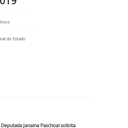
2019
tivos
nal do Estado
Deputada Janaina Paschoal solicita