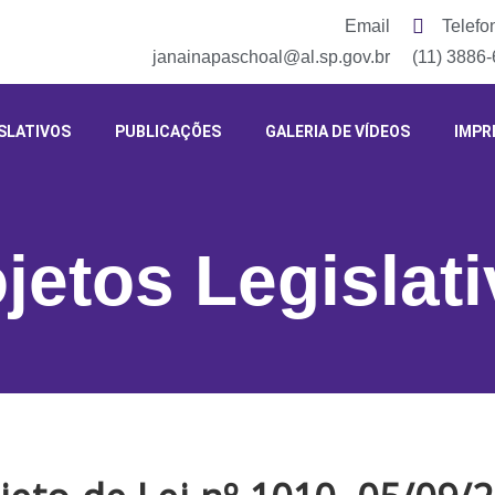
Email
Telefo
janainapaschoal@al.sp.gov.br
(11) 3886
SLATIVOS
PUBLICAÇÕES
GALERIA DE VÍDEOS
IMPR
jetos Legislat