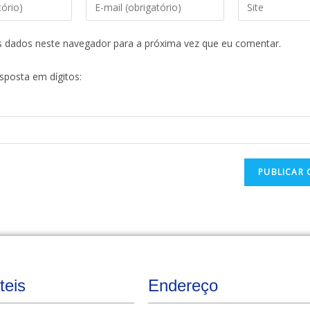
s dados neste navegador para a próxima vez que eu comentar.
esposta em dígitos:
teis
Endereço