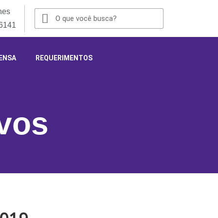
nes
-6141
ENSA
REQUERIMENTOS
ivos