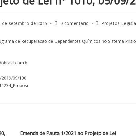
jeto de Lei nº 1010, 05/09/
3 de setembro de 2019
0 comentário
Projetos Legisla
ograma de Recuperação de Dependentes Químicos no Sistema Prisio
20,
Emenda de Pauta 1/2021 ao Projeto de Lei