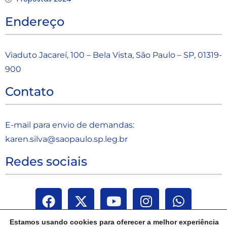
Endereço
Viaduto Jacareí, 100 – Bela Vista, São Paulo – SP, 01319-
900
Contato
E-mail para envio de demandas:
karen.silva@saopaulo.sp.leg.b
r
Redes sociais
Estamos usando cookies para oferecer a melhor experiência