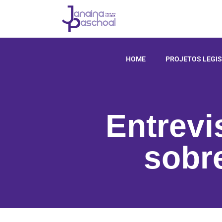
HOME
PROJETOS LEGIS
Entrevi
sobr