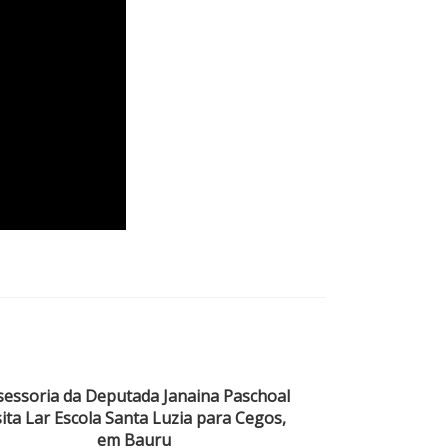
sessoria da Deputada Janaina Paschoal
sita Lar Escola Santa Luzia para Cegos,
em Bauru