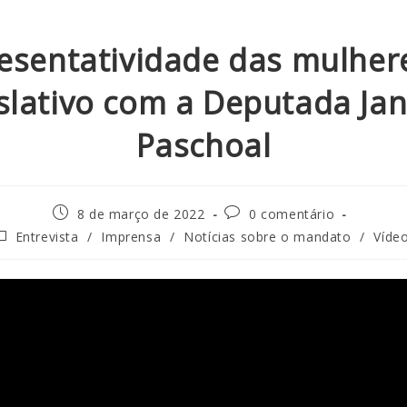
esentatividade das mulher
slativo com a Deputada Ja
Paschoal
8 de março de 2022
0 comentário
Entrevista
/
Imprensa
/
Notícias sobre o mandato
/
Víde