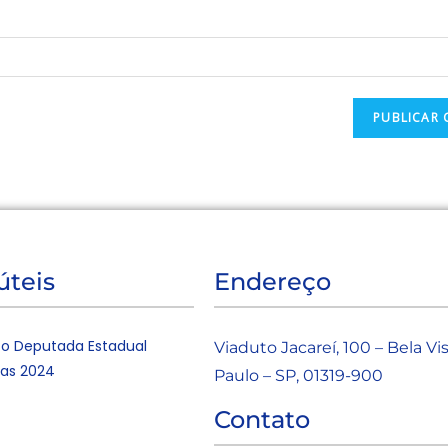
úteis
Endereço
o Deputada Estadual
Viaduto Jacareí, 100 – Bela Vi
tas 2024
Paulo – SP, 01319-900
Contato