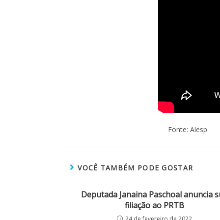
Fonte: Alesp
VOCÊ TAMBÉM PODE GOSTAR
Deputada Janaina Paschoal anuncia s
filiação ao PRTB
24 de fevereiro de 2022