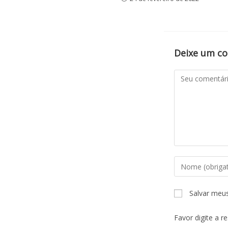
Deixe um c
Salvar meu
Favor digite a r