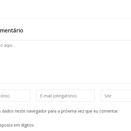
omentário
s dados neste navegador para a próxima vez que eu comentar.
esposta em dígitos: