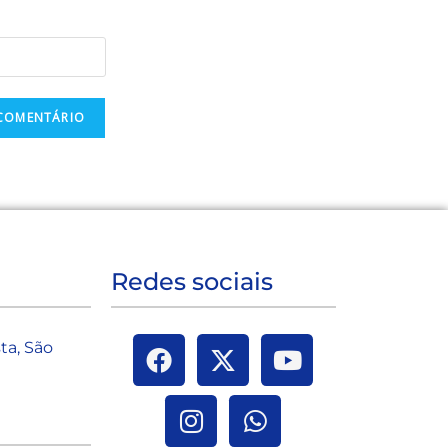
Redes sociais
sta, São