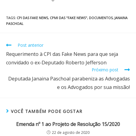
TAGS
:
CPI DAS FAKE NEWS
,
CPMI DAS "FAKE NEWS"
,
DOCUMENTOS
,
JANAINA
PASCHOAL
Post anterior
Requerimento à CPI das Fake News para que seja
convidado o ex-Deputado Roberto Jefferson
Próximo post
Deputada Janaina Paschoal parabeniza as Advogadas
e os Advogados por sua missão!
VOCÊ TAMBÉM PODE GOSTAR
Emenda nº 1 ao Projeto de Resolução 15/2020
22 de agosto de 2020