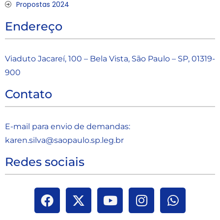
Propostas 2024
Endereço
Viaduto Jacareí, 100 – Bela Vista, São Paulo – SP, 01319-
900
Contato
E-mail para envio de demandas:
karen.silva@saopaulo.sp.leg.b
r
Redes sociais