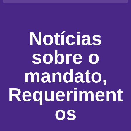
Notícias
sobre o
mandato
,
Requeriment
os