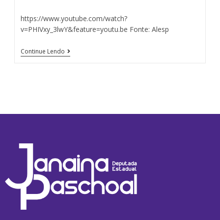
https://www.youtube.com/watch?
v=PHIVxy_3lwY&feature=youtu.be Fonte: Alesp
Continue Lendo