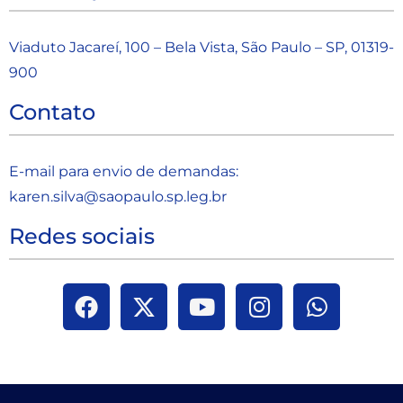
Viaduto Jacareí, 100 – Bela Vista, São Paulo – SP, 01319-
900
Contato
E-mail para envio de demandas:
karen.silva@saopaulo.sp.leg.b
r
Redes sociais