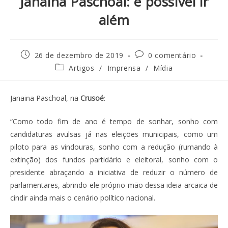
Janaina Paschoal: é possível ir
além
26 de dezembro de 2019
0 comentário
Artigos
/
Imprensa
/
Mídia
Janaina Paschoal, na
Crusoé
:
“Como todo fim de ano é tempo de sonhar, sonho com
candidaturas avulsas já nas eleições municipais, como um
piloto para as vindouras, sonho com a redução (rumando à
extinção) dos fundos partidário e eleitoral, sonho com o
presidente abraçando a iniciativa de reduzir o número de
parlamentares, abrindo ele próprio mão dessa ideia arcaica de
cindir ainda mais o cenário político nacional.