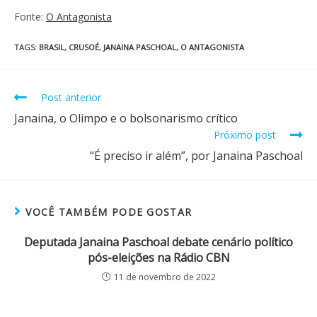
Fonte:
O Antagonista
TAGS
:
BRASIL
,
CRUSOÉ
,
JANAINA PASCHOAL
,
O ANTAGONISTA
Post anterior
Janaina, o Olimpo e o bolsonarismo crítico
Próximo post
“É preciso ir além”, por Janaina Paschoal
VOCÊ TAMBÉM PODE GOSTAR
Deputada Janaina Paschoal debate cenário político
pós-eleições na Rádio CBN
11 de novembro de 2022