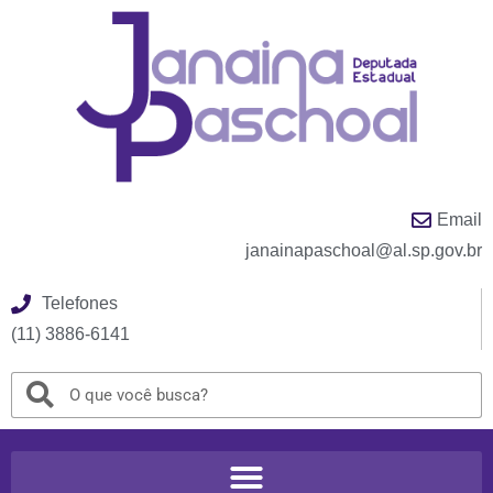
Email
janainapaschoal@al.sp.gov.br
Telefones
(11) 3886-6141