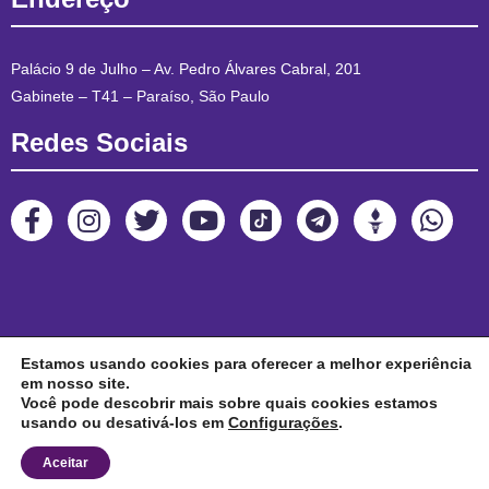
Palácio 9 de Julho – Av. Pedro Álvares Cabral, 201
Gabinete – T41 – Paraíso, São Paulo
Redes Sociais
Estamos usando cookies para oferecer a melhor experiência
em nosso site.
Você pode descobrir mais sobre quais cookies estamos
usando ou desativá-los em
Configurações
.
Aceitar
Janaina Paschoal
| Todos os direitos reservados 2022.