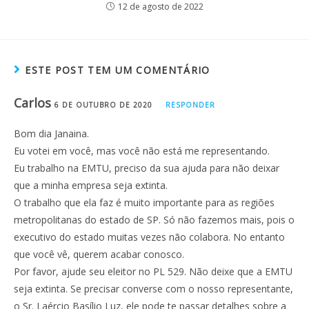
12 de agosto de 2022
ESTE POST TEM UM COMENTÁRIO
Carlos
6 DE OUTUBRO DE 2020
RESPONDER
Bom dia Janaina.
Eu votei em você, mas você não está me representando.
Eu trabalho na EMTU, preciso da sua ajuda para não deixar
que a minha empresa seja extinta.
O trabalho que ela faz é muito importante para as regiões
metropolitanas do estado de SP. Só não fazemos mais, pois o
executivo do estado muitas vezes não colabora. No entanto
que você vê, querem acabar conosco.
Por favor, ajude seu eleitor no PL 529. Não deixe que a EMTU
seja extinta. Se precisar converse com o nosso representante,
o Sr. Laércio Basílio Luz, ele pode te passar detalhes sobre a