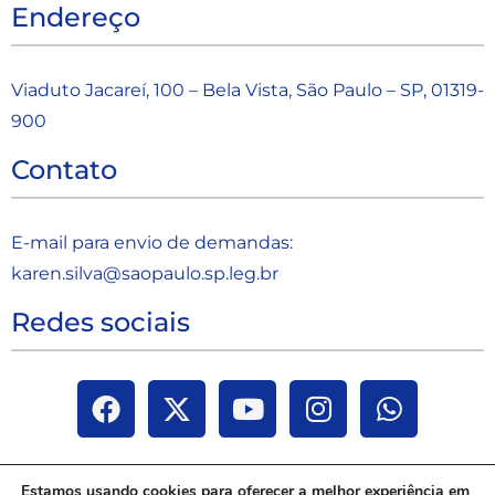
Endereço
Viaduto Jacareí, 100 – Bela Vista, São Paulo – SP, 01319-
900
Contato
E-mail para envio de demandas:
karen.silva@saopaulo.sp.leg.b
r
Redes sociais
Estamos usando cookies para oferecer a melhor experiência em