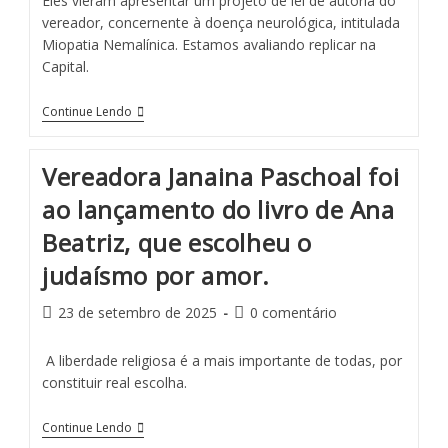
Eles vieram apresentar um projeto de lei de autoria do
vereador, concernente à doença neurológica, intitulada
Miopatia Nemalínica. Estamos avaliando replicar na
Capital.
Continue Lendo
Vereadora Janaina Paschoal foi
ao lançamento do livro de Ana
Beatriz, que escolheu o
judaísmo por amor.
23 de setembro de 2025
0 comentário
A liberdade religiosa é a mais importante de todas, por
constituir real escolha.
Continue Lendo