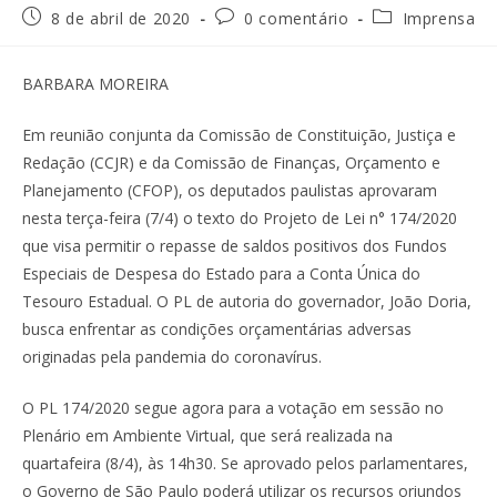
8 de abril de 2020
0 comentário
Imprensa
BARBARA MOREIRA
Em reunião conjunta da Comissão de Constituição, Justiça e
Redação (CCJR) e da Comissão de Finanças, Orçamento e
Planejamento (CFOP), os deputados paulistas aprovaram
nesta terça-feira (7/4) o texto do Projeto de Lei n° 174/2020
que visa permitir o repasse de saldos positivos dos Fundos
Especiais de Despesa do Estado para a Conta Única do
Tesouro Estadual. O PL de autoria do governador, João Doria,
busca enfrentar as condições orçamentárias adversas
originadas pela pandemia do coronavírus.
O PL 174/2020 segue agora para a votação em sessão no
Plenário em Ambiente Virtual, que será realizada na
quartafeira (8/4), às 14h30. Se aprovado pelos parlamentares,
o Governo de São Paulo poderá utilizar os recursos oriundos