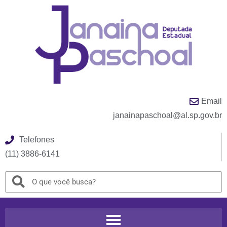
Email
janainapaschoal@al.sp.gov.br
Telefones
(11) 3886-6141