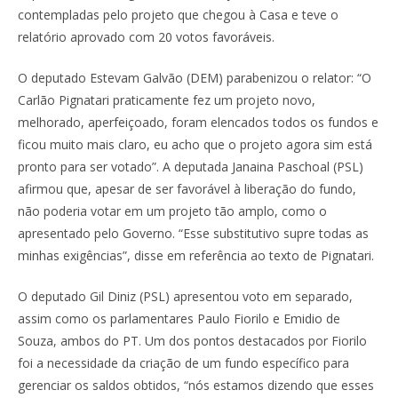
contempladas pelo projeto que chegou à Casa e teve o
relatório aprovado com 20 votos favoráveis.
O deputado Estevam Galvão (DEM) parabenizou o relator: “O
Carlão Pignatari praticamente fez um projeto novo,
melhorado, aperfeiçoado, foram elencados todos os fundos e
ficou muito mais claro, eu acho que o projeto agora sim está
pronto para ser votado”. A deputada Janaina Paschoal (PSL)
afirmou que, apesar de ser favorável à liberação do fundo,
não poderia votar em um projeto tão amplo, como o
apresentado pelo Governo. “Esse substitutivo supre todas as
minhas exigências”, disse em referência ao texto de Pignatari.
O deputado Gil Diniz (PSL) apresentou voto em separado,
assim como os parlamentares Paulo Fiorilo e Emidio de
Souza, ambos do PT. Um dos pontos destacados por Fiorilo
foi a necessidade da criação de um fundo específico para
gerenciar os saldos obtidos, “nós estamos dizendo que esses