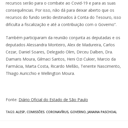
recursos serão para o combate ao Covid-19 e para as suas
consequências. Por isso, não dá para deixar aberto que os
recursos do fundo serão destinados à Conta do Tesouro, isso
dificulta a fiscalização e até a contribuição com o Governo”.
Também participaram da reunião conjunta as deputadas e os
deputados Alessandra Monteiro, Alex de Madureira, Carlos
Cezar, Daniel Soares, Delegado Olim, Dirceu Dalben, Dra.
Damaris Moura, Gilmaci Santos, Heni Ozi Cukier, Marcio da
Farmácia, Marta Costa, Ricardo Mellão, Tenente Nascimento,
Thiago Auricchio e Wellington Moura.
Fonte:
Diário Oficial do Estado de São Paulo
TAGS
:
ALESP
,
COMISSÕES. CORONAVÍRUS
,
GOVERNO
,
JANAINA PASCHOAL