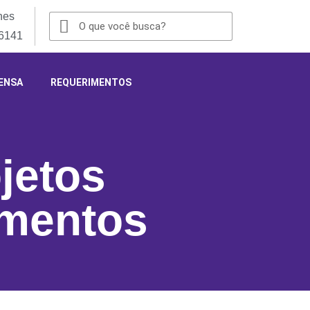
nes
-6141
ENSA
REQUERIMENTOS
jetos
mentos