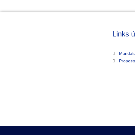
Links ú
Mandato
Propost