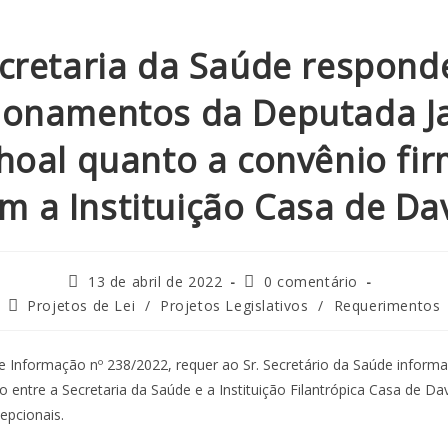
cretaria da Saúde respond
ionamentos da Deputada J
hoal quanto a convênio fi
m a Instituição Casa de Da
13 de abril de 2022
0 comentário
Projetos de Lei
/
Projetos Legislativos
/
Requerimentos
 Informação nº 238/2022, requer ao Sr. Secretário da Saúde inform
 entre a Secretaria da Saúde e a Instituição Filantrópica Casa de D
cepcionais.