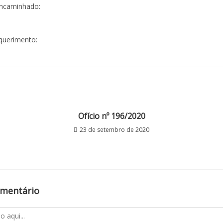
ncaminhado:
querimento:
Ofício nº 196/2020
23 de setembro de 2020
omentário