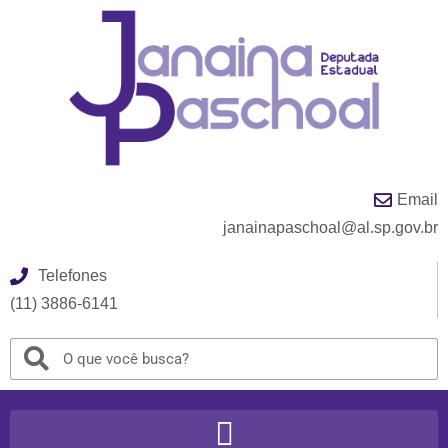
Email
janainapaschoal@al.sp.gov.br
Telefones
(11) 3886-6141