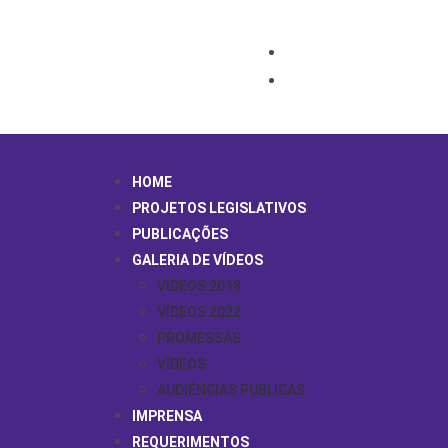
HOME
PROJETOS LEGISLATIVOS
PUBLICAÇÕES
GALERIA DE VÍDEOS
VÍDEOS 2018
VÍDEOS 2022
PROMESSAS
VÍDEOS
AUDIÊNCIAS PUBLICAS
IMPRENSA
REQUERIMENTOS