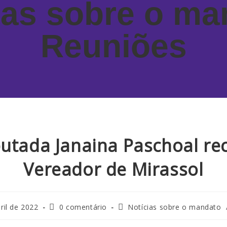
ias sobre o ma
Reuniões
utada Janaina Paschoal re
Vereador de Mirassol
ril de 2022
0 comentário
Notícias sobre o mandato