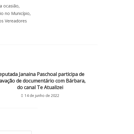
Na ocasião,
io no Município,
 os Vereadores
eputada Janaina Paschoal participa de
avação de documentário com Bárbara,
do canal Te Atualizei
14 de junho de 2022