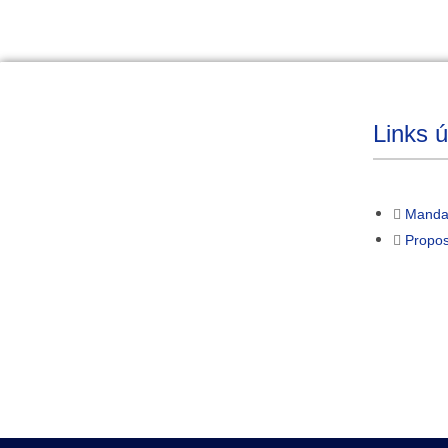
Links ú
Manda
Propos