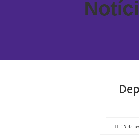
Notíc
Dep
13 de ab