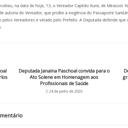
cebeu, na data de hoje, 13, o Vereador Capitão Kunii, de Mirassol. 
de autoria do Vereador, que proíbe a exigência do Passaporte Sanitár
o pelos Vereadores e vetado pelo Prefeito. A Deputada defende que
.
oal
Deputada Janaina Paschoal convida para o
D
rlos
Ato Solene em Homenagem aos
gr
Profissionais de Saúde
24 de junho de 2020
omentário