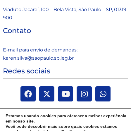
Viaduto Jacareí, 100 – Bela Vista, São Paulo – SP, 01319-
900
Contato
E-mail para envio de demandas:
karen.silva@saopaulo.sp.leg.b
r
Redes sociais
Estamos usando cookies para oferecer a melhor experiência
em nosso site.
Você pode descobrir mais sobre quais cookies estamos