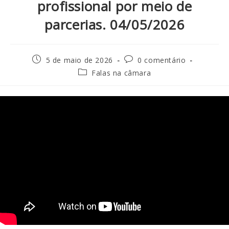
profissional por meio de
parcerias. 04/05/2026
5 de maio de 2026
0 comentário
Falas na câmara