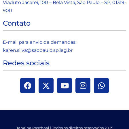
Viaduto Jacareí, 100 – Bela Vista, São Paulo – SP, 01319-
900
Contato
E-mail para envio de demandas:
karen.silva@saopaulo.sp.leg.b
r
Redes sociais
Janaina Paschoal | Todos os direitos reservados 2025