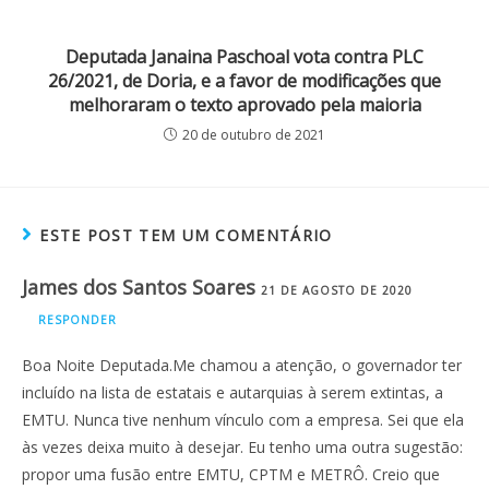
Deputada Janaina Paschoal vota contra PLC
26/2021, de Doria, e a favor de modificações que
melhoraram o texto aprovado pela maioria
20 de outubro de 2021
ESTE POST TEM UM COMENTÁRIO
James dos Santos Soares
21 DE AGOSTO DE 2020
RESPONDER
Boa Noite Deputada.Me chamou a atenção, o governador ter
incluído na lista de estatais e autarquias à serem extintas, a
EMTU. Nunca tive nenhum vínculo com a empresa. Sei que ela
às vezes deixa muito à desejar. Eu tenho uma outra sugestão:
propor uma fusão entre EMTU, CPTM e METRÔ. Creio que