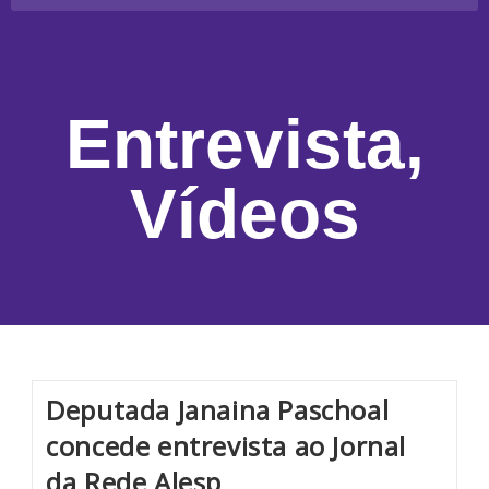
Entrevista
,
Vídeos
Deputada Janaina Paschoal
concede entrevista ao Jornal
da Rede Alesp