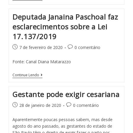
Deputada Janaina Paschoal faz
esclarecimentos sobre a Lei
17.137/2019
7 de fevereiro de 2020
0 comentário
Fonte: Canal Diana Matarazzo
Continue Lendo
Gestante pode exigir cesariana
28 de janeiro de 2020
0 comentário
Aparentemente poucas pes­soas sabem, mas desde
agos­to do ano passado, as gestan­tes do estado de
São Paulo têm o direito de exigir fazer o parto por